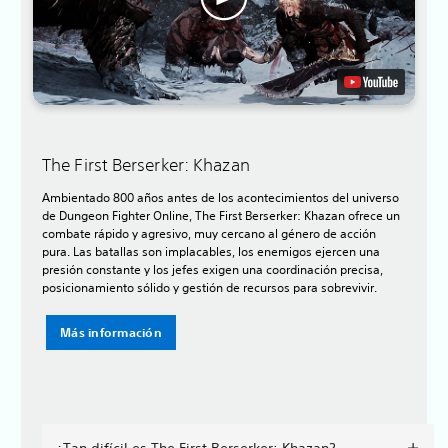
The First Berserker: Khazan
Ambientado 800 años antes de los acontecimientos del universo
de Dungeon Fighter Online, The First Berserker: Khazan ofrece un
combate rápido y agresivo, muy cercano al género de acción
pura. Las batallas son implacables, los enemigos ejercen una
presión constante y los jefes exigen una coordinación precisa,
posicionamiento sólido y gestión de recursos para sobrevivir.
Más información
¿Tan difícil es The First Berserker: Khazan?