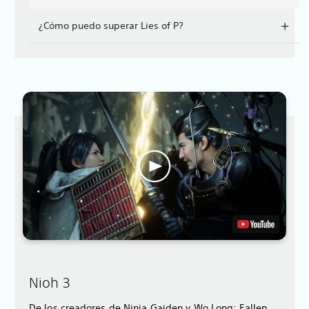
¿Cómo puedo superar Lies of P?
Nioh 3
De los creadores de Ninja Gaiden y Wo Long: Fallen