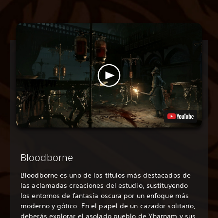
Bloodborne
Bloodborne es uno de los títulos más destacados de
las aclamadas creaciones del estudio, sustituyendo
los entornos de fantasía oscura por un enfoque más
moderno y gótico. En el papel de un cazador solitario,
deberás explorar el asolado pueblo de Yharnam y sus