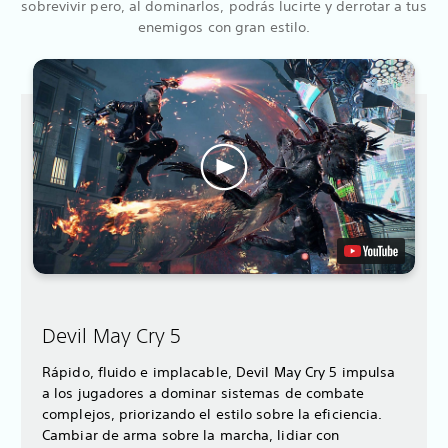
sobrevivir pero, al dominarlos, podrás lucirte y derrotar a tus
enemigos con gran estilo.
Devil May Cry 5
Rápido, fluido e implacable, Devil May Cry 5 impulsa
a los jugadores a dominar sistemas de combate
complejos, priorizando el estilo sobre la eficiencia.
Cambiar de arma sobre la marcha, lidiar con