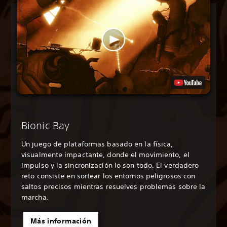
Bionic Bay
Un juego de plataformas basado en la física,
visualmente impactante, donde el movimiento, el
impulso y la sincronización lo son todo. El verdadero
reto consiste en sortear los entornos peligrosos con
saltos precisos mientras resuelves problemas sobre la
marcha.
Más información