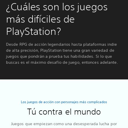
¿Cuáles son los juegos
más difíciles de
PlayStation?
Desde RPG de acción legendarios hasta plataformas indie
de alta precisión, PlayStation tiene una gran variedad de
juegos que pondrán a prueba tus habilidades. Si lo que
buscas es el máximo desafío de juego, entonces adelante.
Los juegos de acción con personajes más complicados
Tú contra el mundo
Juegos que empiezan como una desesperada lucha por