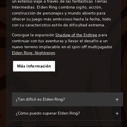
un extenso viaje a través de las fantásticas Tierras
Intermedias. Elden Ring combina sigilo, acción,
construcción de personajes y mundo abierto para
ofrecer su juego más ambicioso hasta la fecha, todo
con su característico estilo de dificultad extrema.
Consigue la expansión
Shadow of the Erdtree
para
continuar con tus aventuras y llevar el desafío a un
nuevo terreno implacable en el spin-off multijugador
Elden Ring: Nightreign
.
Más información
¿Tan difícil es Elden Ring?
¿Cómo puedo superar Elden Ring?