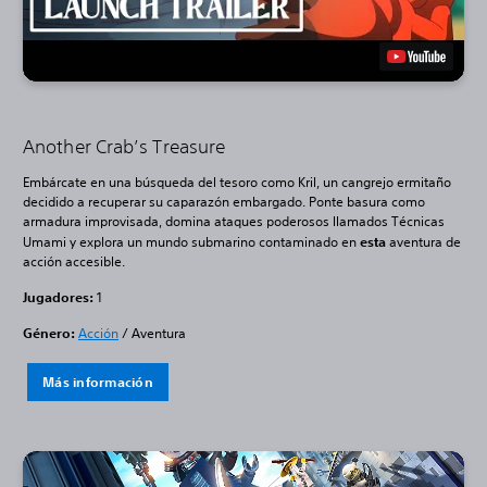
Another Crab’s Treasure
Embárcate en una búsqueda del tesoro como Kril, un cangrejo ermitaño
decidido a recuperar su caparazón embargado. Ponte basura como
armadura improvisada, domina ataques poderosos llamados Técnicas
Umami y explora un mundo submarino contaminado en
esta
aventura de
acción accesible.
Jugadores:
1
Género:
Acción
/ Aventura
Más información