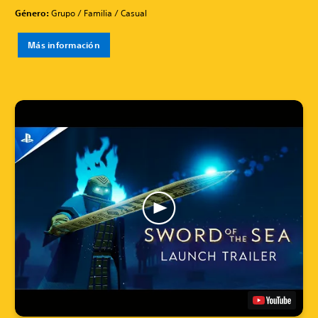
Género:
Grupo / Familia / Casual
Más información