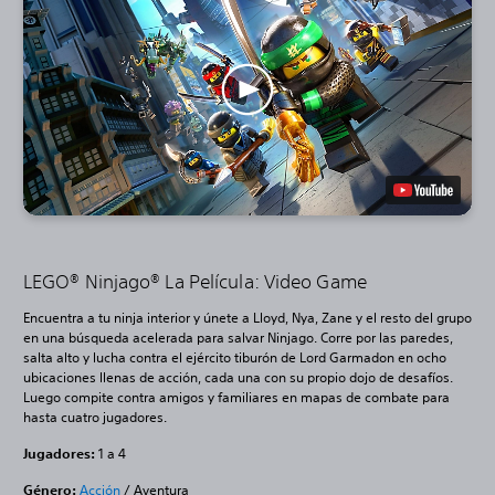
LEGO® Ninjago® La Película: Video Game
Encuentra a tu ninja interior y únete a Lloyd, Nya, Zane y el resto del grupo
en una búsqueda acelerada para salvar Ninjago. Corre por las paredes,
salta alto y lucha contra el ejército tiburón de Lord Garmadon en ocho
ubicaciones llenas de acción, cada una con su propio dojo de desafíos.
Luego compite contra amigos y familiares en mapas de combate para
hasta cuatro jugadores.
Jugadores:
1 a 4
Género:
Acción
/ Aventura