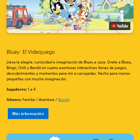
Bluey: El Videojuego
Lleva la alegría, curiosidad e imaginación de Bluey a casa. Únete a Bluey,
Bingo, Chilli y Bandit en cuatro aventuras interactivas llenas de juegos,
descubrimientos y momentos para reír a carcajadas. Hecho para manos
pequeñas con mucha imaginación.
Jugadores:
1 a 4
Género:
Familia / Aventura /
Acción
Más información