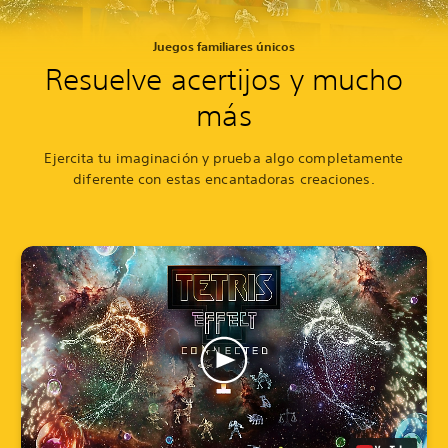
Juegos familiares únicos
Resuelve acertijos y mucho
más
Ejercita tu imaginación y prueba algo completamente
diferente con estas encantadoras creaciones.