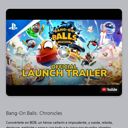
Bang-On Balls: Chronicles
Conviértete en BOB, un héroe saltarín e imprudente, y rueda, rebota,
destruye, embiste y arrasa con todo a tu paso por mundos abiertos