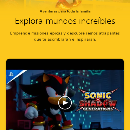
Aventuras para toda la familia
Explora mundos increíbles
Emprende misiones épicas y descubre reinos atrapantes
que te asombrarán e inspirarán.