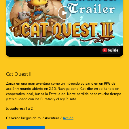
Cat Quest III
Zarpa en una gran aventura como un intrépido corsario en un RPG de
acción y mundo abierto en 2.5D. Navega por el Cat-ribe en solitario o en
cooperativo local, busca la Estrella del Norte perdida hace mucho tiempo
y ten cuidado con los Pi-ratas y el rey Pi-rata.
Jugadores:
1 a 2
Género:
Juegos de rol / Aventura /
Acción