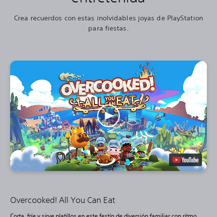
Crea recuerdos con estas inolvidables joyas de PlayStation
para fiestas.
Overcooked! All You Can Eat
Corta, fríe y sirve platillos en este festín de diversión familiar con ritmo