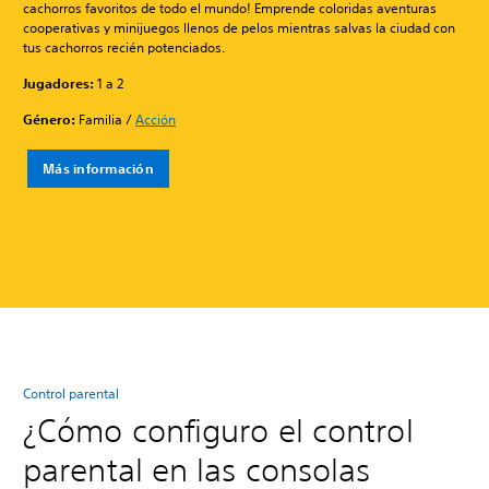
cachorros favoritos de todo el mundo! Emprende coloridas aventuras
cooperativas y minijuegos llenos de pelos mientras salvas la ciudad con
tus cachorros recién potenciados.
Jugadores:
1 a 2
Género:
Familia /
Acción
Más información
Control parental
¿Cómo configuro el control
parental en las consolas