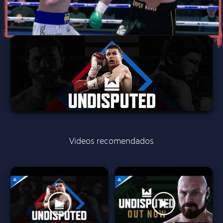
Videos recomendados