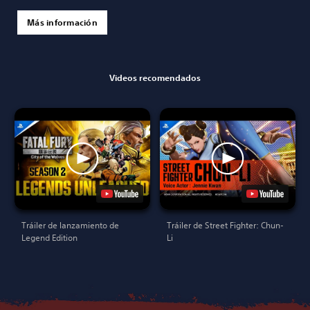
Más información
Videos recomendados
Tráiler de lanzamiento de
Tráiler de Street Fighter: Chun-
Legend Edition
Li