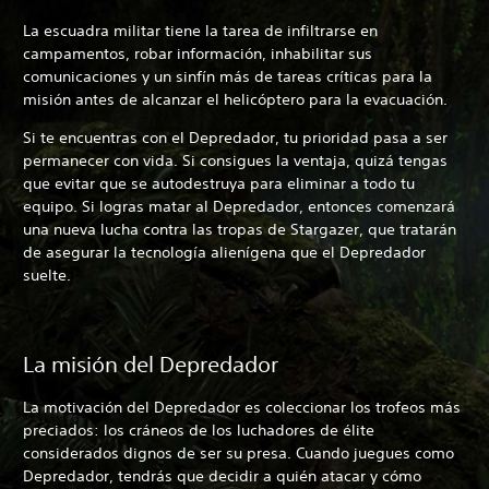
La escuadra militar tiene la tarea de infiltrarse en
campamentos, robar información, inhabilitar sus
comunicaciones y un sinfín más de tareas críticas para la
misión antes de alcanzar el helicóptero para la evacuación.
Si te encuentras con el Depredador, tu prioridad pasa a ser
permanecer con vida. Si consigues la ventaja, quizá tengas
que evitar que se autodestruya para eliminar a todo tu
equipo. Si logras matar al Depredador, entonces comenzará
una nueva lucha contra las tropas de Stargazer, que tratarán
de asegurar la tecnología alienígena que el Depredador
suelte.
La misión del Depredador
La motivación del Depredador es coleccionar los trofeos más
preciados: los cráneos de los luchadores de élite
considerados dignos de ser su presa. Cuando juegues como
Depredador, tendrás que decidir a quién atacar y cómo