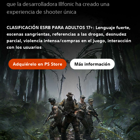
que la desarrolladora Illfonic ha creado una
experiencia de shooter única
CLASIFICACIÓN ESRB PARA ADULTOS 17+: Lenguaje fuerte,
escenas sangrientas, referencias a las drogas, desnudez
parcial, violencia intensa/compras en el juego, interacción
con los usuarios
Adquiérelo en PS Store
Más información