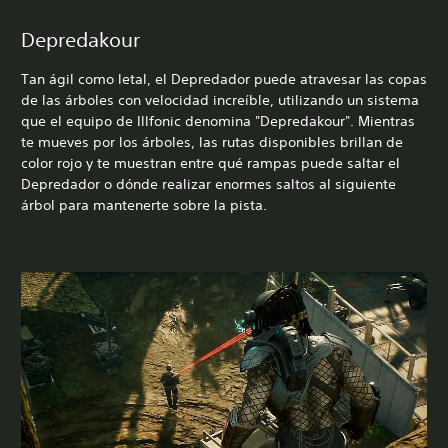
Depredakour
Tan ágil como letal, el Depredador puede atravesar las copas
de las árboles con velocidad increíble, utilizando un sistema
que el equipo de Illfonic denomina "Depredakour". Mientras
te mueves por los árboles, las rutas disponibles brillan de
color rojo y te muestran entre qué rampas puede saltar el
Depredador o dónde realizar enormes saltos al siguiente
árbol para mantenerte sobre la pista.