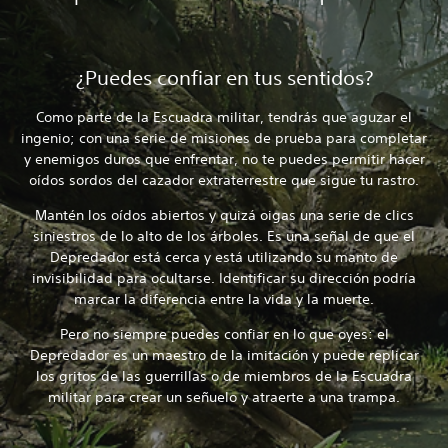
¿Puedes confiar en tus sentidos?
Como parte de la Escuadra militar, tendrás que aguzar el
ingenio; con una serie de misiones de prueba para completar
y enemigos duros que enfrentar, no te puedes permitir hacer
oídos sordos del cazador extraterrestre que sigue tu rastro.
Mantén los oídos abiertos y quizá oigas una serie de clics
siniestros de lo alto de los árboles. Es una señal de que el
Depredador está cerca y está utilizando su manto de
invisibilidad para ocultarse. Identificar su dirección podría
marcar la diferencia entre la vida y la muerte.
Pero no siempre puedes confiar en lo que oyes: el
Depredador es un maestro de la imitación y puede replicar
los gritos de las guerrillas o de miembros de la Escuadra
militar para crear un señuelo y atraerte a una trampa.