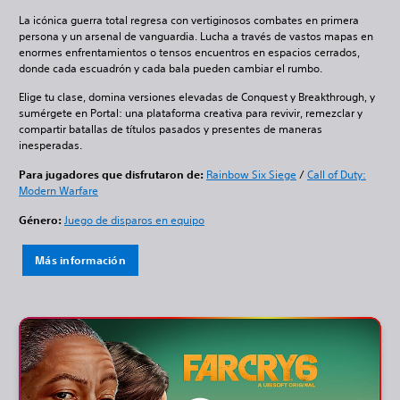
La icónica guerra total regresa con vertiginosos combates en primera
persona y un arsenal de vanguardia. Lucha a través de vastos mapas en
enormes enfrentamientos o tensos encuentros en espacios cerrados,
donde cada escuadrón y cada bala pueden cambiar el rumbo.
Elige tu clase, domina versiones elevadas de Conquest y Breakthrough, y
sumérgete en Portal: una plataforma creativa para revivir, remezclar y
compartir batallas de títulos pasados y presentes de maneras
inesperadas.
Para jugadores que disfrutaron de:
Rainbow Six Siege
/
Call of Duty:
Modern Warfare
Género:
Juego de disparos en equipo
Más información