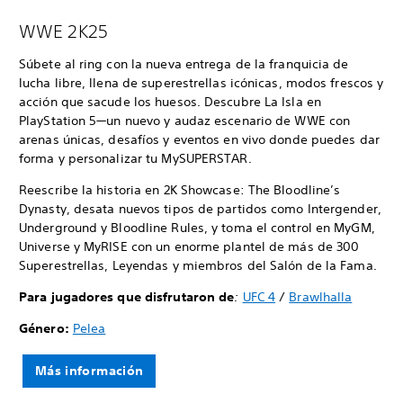
WWE 2K25
Súbete al ring con la nueva entrega de la franquicia de
lucha libre, llena de superestrellas icónicas, modos frescos y
acción que sacude los huesos. Descubre La Isla en
PlayStation 5—un nuevo y audaz escenario de WWE con
arenas únicas, desafíos y eventos en vivo donde puedes dar
forma y personalizar tu MySUPERSTAR.
Reescribe la historia en 2K Showcase: The Bloodline’s
Dynasty, desata nuevos tipos de partidos como Intergender,
Underground y Bloodline Rules, y toma el control en MyGM,
Universe y MyRISE con un enorme plantel de más de 300
Superestrellas, Leyendas y miembros del Salón de la Fama.
Para jugadores que disfrutaron de
:
UFC 4
/
Brawlhalla
Género:
Pelea
Más información