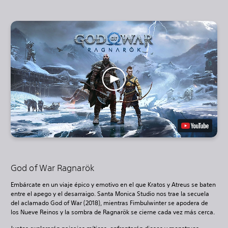
God of War Ragnarök
Embárcate en un viaje épico y emotivo en el que Kratos y Atreus se baten
entre el apego y el desarraigo. Santa Monica Studio nos trae la secuela
del aclamado God of War (2018), mientras Fimbulwinter se apodera de
los Nueve Reinos y la sombra de Ragnarök se cierne cada vez más cerca.