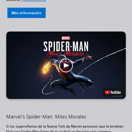
Más información
Marvel's Spider-Man: Miles Morales
Si los supervillanos de la Nueva York de Marvel pensaron que la tendrían
fácil con Spider-Man fuera de la ciudad, se llevarán una sorpresa.