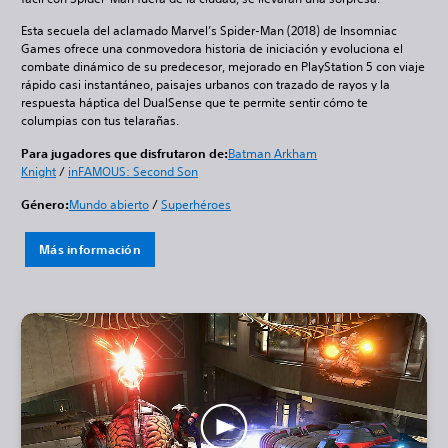
Esta secuela del aclamado Marvel’s Spider-Man (2018) de Insomniac
Games ofrece una conmovedora historia de iniciación y evoluciona el
combate dinámico de su predecesor, mejorado en PlayStation 5 con viaje
rápido casi instantáneo, paisajes urbanos con trazado de rayos y la
respuesta háptica del DualSense que te permite sentir cómo te
columpias con tus telarañas.
Para jugadores que disfrutaron de:
Batman Arkham
Knight
/
inFAMOUS: Second Son
Género:
Mundo abierto
/
Superhéroes
Más información