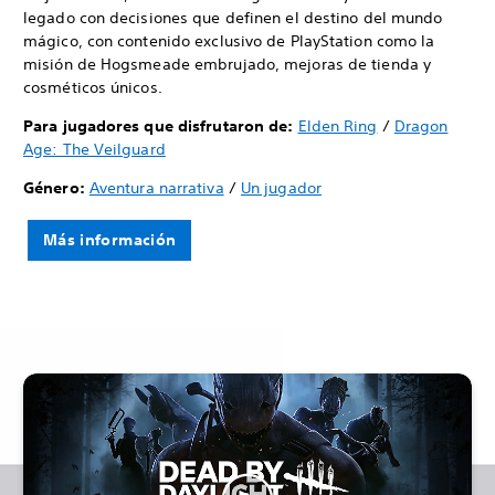
legado con decisiones que definen el destino del mundo
mágico, con contenido exclusivo de PlayStation como la
misión de Hogsmeade embrujado, mejoras de tienda y
cosméticos únicos.
Para jugadores que disfrutaron de:
Elden Ring
/
Dragon
Age: The Veilguard
Género:
Aventura narrativa
/
Un jugador
Más información