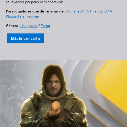
cautivadora por perdurar y sobrevivir.
Para jugadores que disfrutaron de:
Uncharted 4: A Thief's End
/
A
Plague Tale: Requiem
Género:
Un jugador
/
Terror
Más información