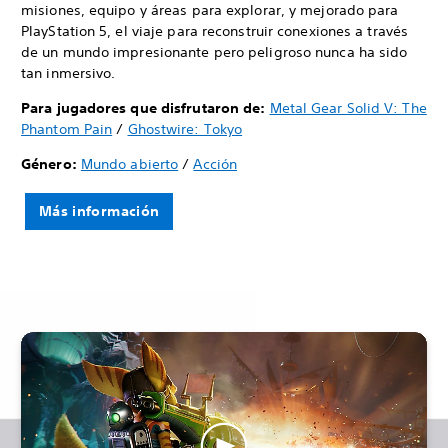
misiones, equipo y áreas para explorar, y mejorado para
PlayStation 5, el viaje para reconstruir conexiones a través
de un mundo impresionante pero peligroso nunca ha sido
tan inmersivo.
Para jugadores que disfrutaron de:
Metal Gear Solid V: The
Phantom Pain
/
Ghostwire: Tokyo
Género:
Mundo abierto
/
Acción
Más información