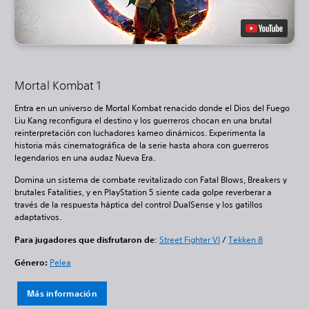
Mortal Kombat 1
Entra en un universo de Mortal Kombat renacido donde el Dios del Fuego
Liu Kang reconfigura el destino y los guerreros chocan en una brutal
reinterpretación con luchadores kameo dinámicos. Experimenta la
historia más cinematográfica de la serie hasta ahora con guerreros
legendarios en una audaz Nueva Era.
Domina un sistema de combate revitalizado con Fatal Blows, Breakers y
brutales Fatalities, y en PlayStation 5 siente cada golpe reverberar a
través de la respuesta háptica del control DualSense y los gatillos
adaptativos.
Para jugadores que disfrutaron de
:
Street Fighter VI
/
Tekken 8
Género:
Pelea
Más información