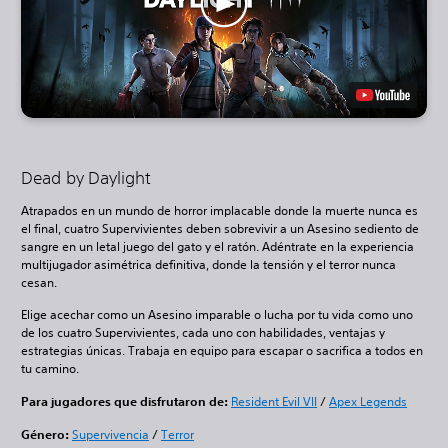
Dead by Daylight
Atrapados en un mundo de horror implacable donde la muerte nunca es
el final, cuatro Supervivientes deben sobrevivir a un Asesino sediento de
sangre en un letal juego del gato y el ratón. Adéntrate en la experiencia
multijugador asimétrica definitiva, donde la tensión y el terror nunca
cesan.
Elige acechar como un Asesino imparable o lucha por tu vida como uno
de los cuatro Supervivientes, cada uno con habilidades, ventajas y
estrategias únicas. Trabaja en equipo para escapar o sacrifica a todos en
tu camino.
Para jugadores que disfrutaron de:
Resident Evil VII
/
Apex Legends
Género:
Supervivencia
/
Terror