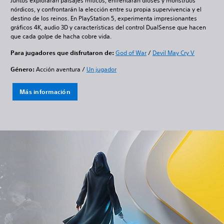
Juntos explorarán paisajes míticos, enfrentarán dioses y monstruos
nórdicos, y confrontarán la elección entre su propia supervivencia y el
destino de los reinos. En PlayStation 5, experimenta impresionantes
gráficos 4K, audio 3D y características del control DualSense que hacen
que cada golpe de hacha cobre vida.
Para jugadores que disfrutaron de:
God of War
/
Devil May Cry V
Género:
Acción aventura /
Un jugador
Más información