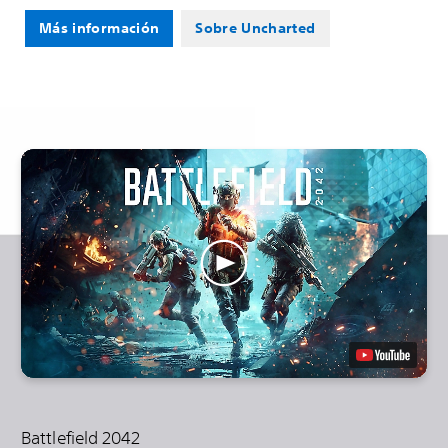
Más información
Sobre Uncharted
Battlefield 2042