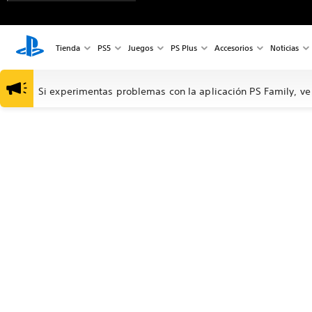
Tienda
PS5
Juegos
PS Plus
Accesorios
Noticias
Si experimentas problemas con la aplicación PS Family, ve 