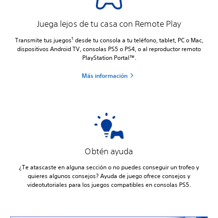
Juega lejos de tu casa con Remote Play
1
Transmite tus juegos
desde tu consola a tu teléfono, tablet, PC o Mac,
dispositivos Android TV, consolas PS5 o PS4, o al reproductor remoto
PlayStation Portal™.
Más información
Obtén ayuda
¿Te atascaste en alguna sección o no puedes conseguir un trofeo y
quieres algunos consejos? Ayuda de juego ofrece consejos y
videotutoriales para los juegos compatibles en consolas PS5.