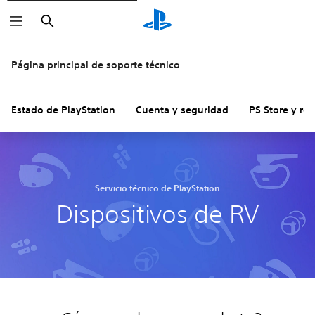
Buscar
Página principal de soporte técnico
Estado de PlayStation
Cuenta y seguridad
PS Store y re
Servicio técnico de PlayStation
Dispositivos de RV