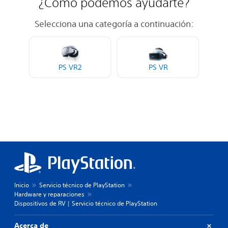
¿Cómo podemos ayudarte?
Selecciona una categoría a continuación:
PS VR2
PS VR
Inicio
Servicio técnico de PlayStation
Hardware y reparaciones
Dispositivos de RV | Servicio técnico de PlayStation
Acerca de