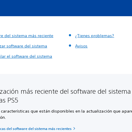
re del sistema más reciente
¿Tienes problemas?
zar software del sistema
Avisos
lar el software del sistema
ización más reciente del software del sistema
as PS5
 características que están disponibles en la actualización que apar
ión.
icas del software del sistema más recientes