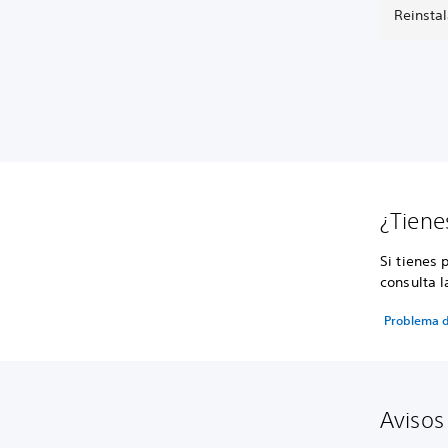
Reinstal
¿Tiene
Si tienes 
consulta l
Problema d
Avisos