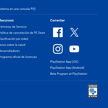
sistema en una consola PS5
Recursos
Conectar
Términos de Servicio
Política de cancelación de PS Store
Clasificación por edad
Aviso sobre la salud
Desarrolladores
Programa oficial de licencias
PlayStation App (iOS)
PlayStation App (Android)
Beta Program at PlayStation