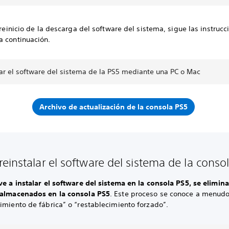
l reinicio de la descarga del software del sistema, sigue las instruc
a continuación.
zar el software del sistema de la PS5 mediante una PC o Mac
Archivo de actualización de la consola PS5
einstalar el software del sistema de la conso
ve a instalar el software del sistema en la consola PS5, se elimin
 almacenados en la consola PS5
. Este proceso se conoce a menud
imiento de fábrica” o “restablecimiento forzado”.