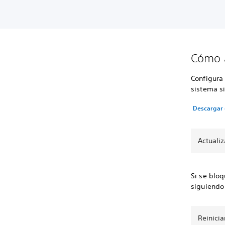
Cómo a
Configura
sistema s
Descargar 
Actuali
Si se bloq
siguiendo 
Reinicia