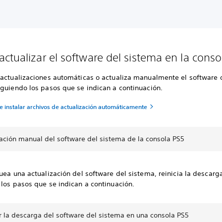
ctualizar el software del sistema en la conso
 actualizaciones automáticas o actualiza manualmente el software 
iguiendo los pasos que se indican a continuación.
e instalar archivos de actualización automáticamente
zación manual del software del sistema de la consola PS5
uea una actualización del software del sistema, reinicia la descarg
los pasos que se indican a continuación.
r la descarga del software del sistema en una consola PS5