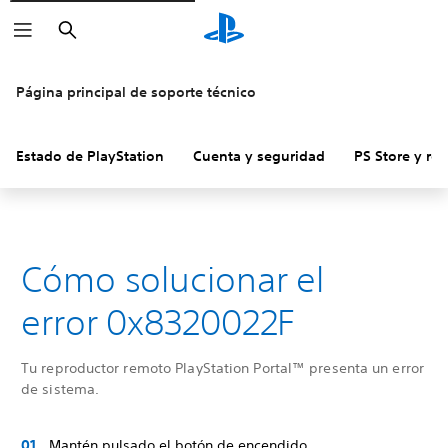
Buscar
Página principal de soporte técnico
Estado de PlayStation
Cuenta y seguridad
PS Store y re
Cómo solucionar el
error 0x8320022F
Tu reproductor remoto PlayStation Portal™ presenta un error
de sistema.
Mantén pulsado el botón de encendido.