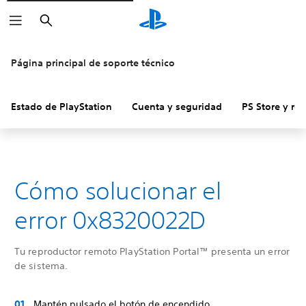
Buscar
Página principal de soporte técnico
Estado de PlayStation
Cuenta y seguridad
PS Store y re
Cómo solucionar el
error 0x8320022D
Tu reproductor remoto PlayStation Portal™ presenta un error
de sistema.
Mantén pulsado el botón de encendido.