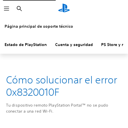
Buscar
Página principal de soporte técnico
Estado de PlayStation
Cuenta y seguridad
PS Store y re
Cómo solucionar el error
0x8320010F
Tu dispositivo remoto PlayStation Portal™ no se pudo
conectar a una red Wi-Fi.