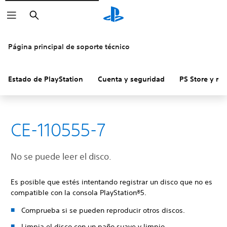
Buscar
Página principal de soporte técnico
Estado de PlayStation
Cuenta y seguridad
PS Store y re
CE-110555-7
No se puede leer el disco.
Es posible que estés intentando registrar un disco que no es
compatible con la consola PlayStation®5.
Comprueba si se pueden reproducir otros discos.
Limpia el disco con un paño suave y limpio.