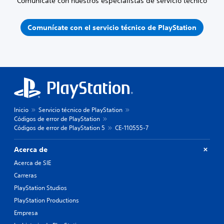
Comunícate con nuestros especialistas de servicio técnico
Comunícate con el servicio técnico de PlayStation
Inicio
Servicio técnico de PlayStation
Códigos de error de PlayStation
Códigos de error de PlayStation 5
CE-110555-7
Acerca de
Acerca de SIE
Carreras
PlayStation Studios
PlayStation Productions
Empresa