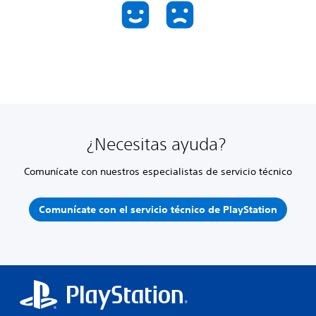
¿Necesitas ayuda?
Comunícate con nuestros especialistas de servicio técnico
Comunícate con el servicio técnico de PlayStation