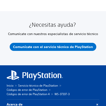
¿Necesitas ayuda?
Comunícate con nuestros especialistas de servicio técnico
Comunícate con el servicio técnico de PlayStation
Inicio
Servicio técnico de PlayStation
Códigos de error de PlayStation
Códigos de error de PlayStation 4
WS-37337-3
Acerca de