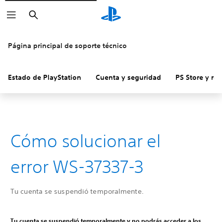
Buscar
Página principal de soporte técnico
Estado de PlayStation
Cuenta y seguridad
PS Store y re
Cómo solucionar el
error WS-37337-3
Tu cuenta se suspendió temporalmente.
Tu cuenta se suspendió temporalmente y no podrás acceder a los