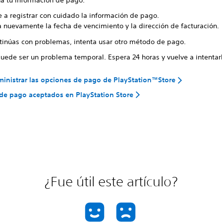
e a registrar con cuidado la información de pago.
a nuevamente la fecha de vencimiento y la dirección de facturación.
ntinúas con problemas, intenta usar otro método de pago.
puede ser un problema temporal. Espera 24 horas y vuelve a intentar
nistrar las opciones de pago de PlayStation™Store
e pago aceptados en PlayStation Store
¿Fue útil este artículo?