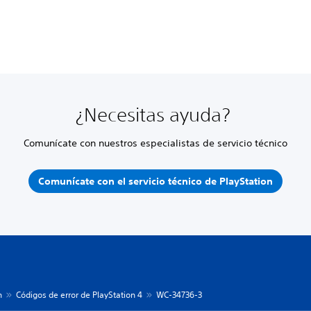
¿Necesitas ayuda?
Comunícate con nuestros especialistas de servicio técnico
Comunícate con el servicio técnico de PlayStation
n
Códigos de error de PlayStation 4
WC-34736-3