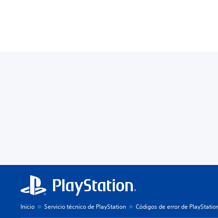
Inicio
Servicio técnico de PlayStation
Códigos de error de PlayStatio