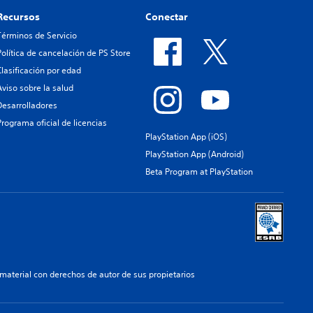
Recursos
Conectar
Términos de Servicio
Política de cancelación de PS Store
Clasificación por edad
Aviso sobre la salud
Desarrolladores
Programa oficial de licencias
PlayStation App (iOS)
PlayStation App (Android)
Beta Program at PlayStation
aterial con derechos de autor de sus propietarios