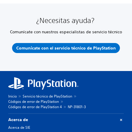
¿Necesitas ayuda?
Comunícate con nuestros especialistas de servicio técnico
Comunícate con el servicio técnico de PlayStation
Inicio
Servicio técnico de PlayStation
Códigos de error de PlayStation
Códigos de error de PlayStation 4
NP-31801-3
Acerca de
Acerca de SIE