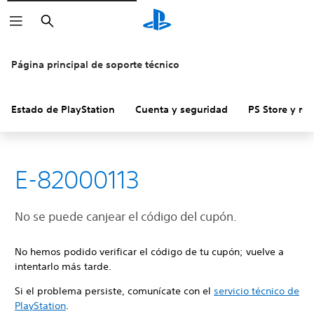
Buscar
Página principal de soporte técnico
Estado de PlayStation
Cuenta y seguridad
PS Store y re
E-82000113
No se puede canjear el código del cupón.
No hemos podido verificar el código de tu cupón; vuelve a
intentarlo más tarde.
Si el problema persiste, comunícate con el
servicio técnico de
PlayStation
.