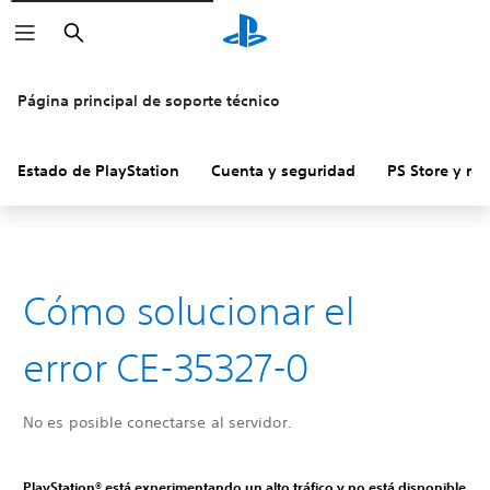
Buscar
Página principal de soporte técnico
Estado de PlayStation
Cuenta y seguridad
PS Store y re
Cómo solucionar el
error CE-35327-0
No es posible conectarse al servidor.
PlayStation® está experimentando un alto tráfico y no está disponible