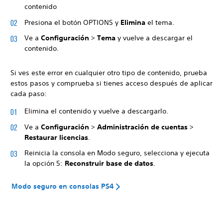
contenido
Presiona el botón OPTIONS y
Elimina
el tema.
Ve a
Configuración
>
Tema
y vuelve a descargar el
contenido.
Si ves este error en cualquier otro tipo de contenido, prueba
estos pasos y comprueba si tienes acceso después de aplicar
cada paso:
Elimina el contenido y vuelve a descargarlo.
Ve a
Configuración
>
Administración de cuentas
>
Restaurar licencias
.
Reinicia la consola en Modo seguro, selecciona y ejecuta
la opción 5:
Reconstruir base de datos
.
Modo seguro en consolas PS4