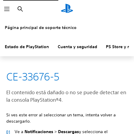
Buscar
Página principal de soporte técnico
Estado de PlayStation
Cuenta y seguridad
PS Store y re
CE-33676-5
El contenido está dañado o no se puede detectar en
la consola PlayStation®4.
Si ves este error al seleccionar un tema, intenta volver a
descargarlo.
Ve a
Notificaciones
>
Descargas
y selecciona el