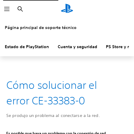
Buscar
Página principal de soporte técnico
Estado de PlayStation
Cuenta y seguridad
PS Store y re
Cómo solucionar el
error CE-33383-0
Se produjo un problema al conectarse a la red.
Es posible que haya un problema con la conexión de red.