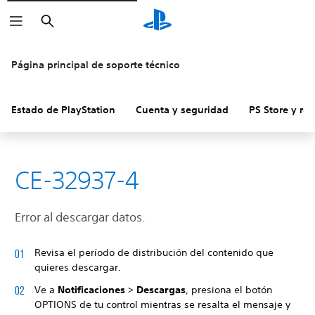
Buscar
Página principal de soporte técnico
Estado de PlayStation
Cuenta y seguridad
PS Store y re
CE-32937-4
Error al descargar datos.
Revisa el período de distribución del contenido que
quieres descargar.
Ve a
Notificaciones
>
Descargas
, presiona el botón
OPTIONS de tu control mientras se resalta el mensaje y