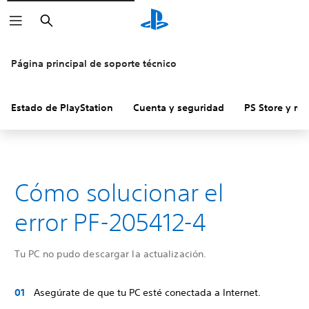
Buscar
Página principal de soporte técnico
Estado de PlayStation
Cuenta y seguridad
PS Store y re
Cómo solucionar el
error PF-205412-4
Tu PC no pudo descargar la actualización.
Asegúrate de que tu PC esté conectada a Internet.