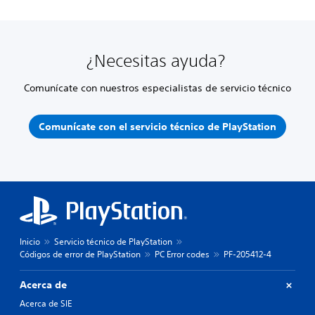
¿Necesitas ayuda?
Comunícate con nuestros especialistas de servicio técnico
Comunícate con el servicio técnico de PlayStation
Inicio
Servicio técnico de PlayStation
Códigos de error de PlayStation
PC Error codes
PF-205412-4
Acerca de
Acerca de SIE