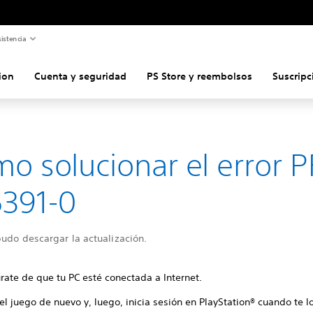
istencia
ion
Cuenta y seguridad
PS Store y reembolsos
Suscripc
o solucionar el error P
391-0
udo descargar la actualización.
rate de que tu PC esté conectada a Internet.
 el juego de nuevo y, luego, inicia sesión en PlayStation® cuando te lo