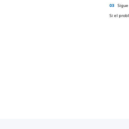
Sigue 
Si el prob