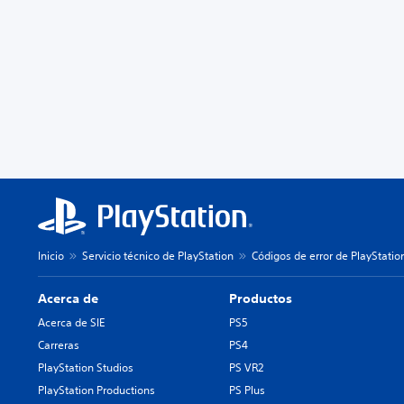
Inicio
Servicio técnico de PlayStation
Códigos de error de PlayStatio
Acerca de
Productos
Acerca de SIE
PS5
Carreras
PS4
PlayStation Studios
PS VR2
PlayStation Productions
PS Plus