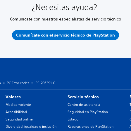
¿Necesitas ayuda?
Comunícate con nuestros especialistas de servicio técnico
Comunícate con el servicio técnico de PlayStation
n
PC Error codes
PF-205391-0
Valores
Servicio técnico
Medioambiente
Centro de asistencia
Accesibilidad
Seguridad en PlayStation
Seguridad online
Estado
Diversidad, igualdad e inclusión
Reparaciones de PlayStation