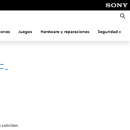
Busca
iones
Juegos
Hardware y reparaciones
Seguridad onlin
F-
 soliciten.