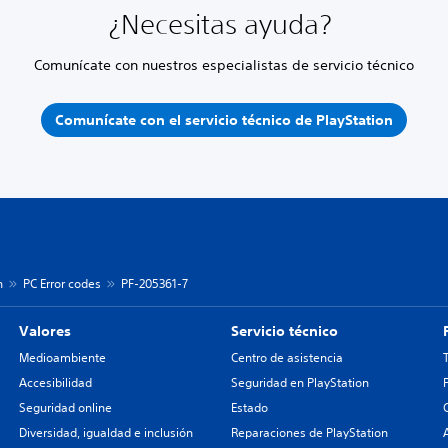
¿Necesitas ayuda?
Comunícate con nuestros especialistas de servicio técnico
Comunícate con el servicio técnico de PlayStation
n
PC Error codes
PF-205361-7
Valores
Servicio técnico
Medioambiente
Centro de asistencia
Accesibilidad
Seguridad en PlayStation
Seguridad online
Estado
Diversidad, igualdad e inclusión
Reparaciones de PlayStation