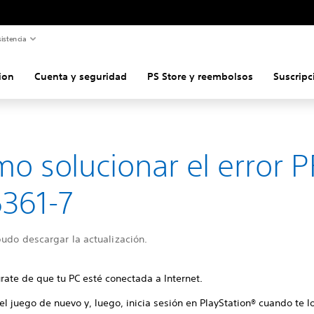
istencia
ion
Cuenta y seguridad
PS Store y reembolsos
Suscripc
o solucionar el error P
361-7
udo descargar la actualización.
rate de que tu PC esté conectada a Internet.
 el juego de nuevo y, luego, inicia sesión en PlayStation® cuando te lo