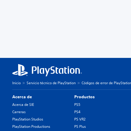
Inicio
Servicio técnico de PlayStation
Códigos de error de PlayStatio
Acerca de
Productos
Acerca de SIE
PS5
Carreras
PS4
PlayStation Studios
PS VR2
PlayStation Productions
PS Plus