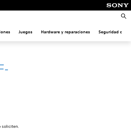
Busca
iones
Juegos
Hardware y reparaciones
Seguridad onlin
F-
 soliciten.