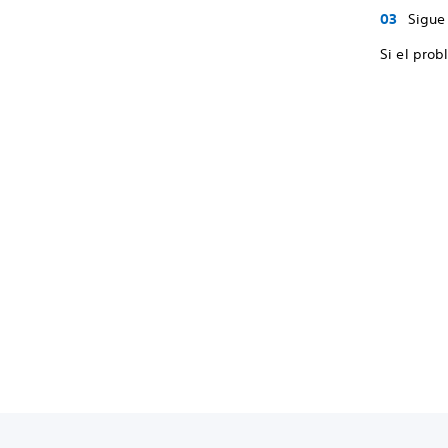
Sigue 
Si el prob