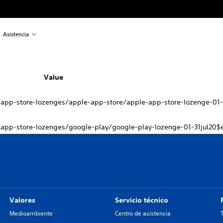
Asistencia
Value
app-store-lozenges/apple-app-store/apple-app-store-lozenge-01-
app-store-lozenges/google-play/google-play-lozenge-01-31jul20$
Valores
Servicio técnico
Medioambiente
Centro de asistencia