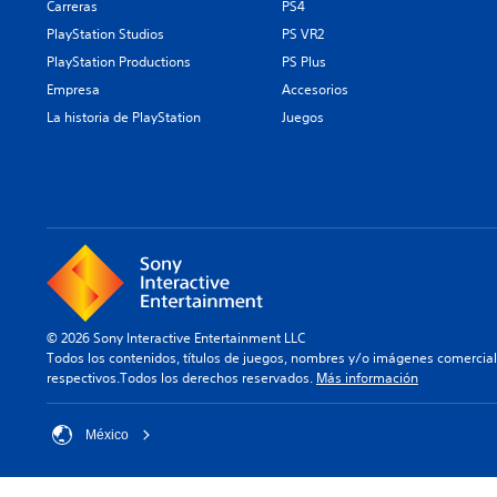
Carreras
PS4
PlayStation Studios
PS VR2
PlayStation Productions
PS Plus
Empresa
Accesorios
La historia de PlayStation
Juegos
© 2026 Sony Interactive Entertainment LLC
Todos los contenidos, títulos de juegos, nombres y/o imágenes comercia
respectivos.Todos los derechos reservados.
Más información
México