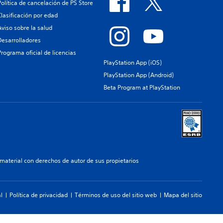
Política de cancelación de PS Store
Clasificación por edad
Aviso sobre la salud
Desarrolladores
Programa oficial de licencias
PlayStation App (iOS)
PlayStation App (Android)
Beta Program at PlayStation
aterial con derechos de autor de sus propietarios
l
Política de privacidad
Términos de uso del sitio web
Mapa del sitio