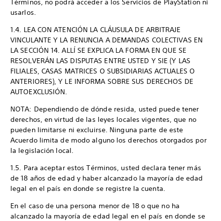
Términos, no podrá acceder a los Servicios de PlayStation ni
usarlos.
1.4. LEA CON ATENCIÓN LA CLÁUSULA DE ARBITRAJE
VINCULANTE Y LA RENUNCIA A DEMANDAS COLECTIVAS EN
LA SECCIÓN 14. ALLÍ SE EXPLICA LA FORMA EN QUE SE
RESOLVERÁN LAS DISPUTAS ENTRE USTED Y SIE (Y LAS
FILIALES, CASAS MATRICES O SUBSIDIARIAS ACTUALES O
ANTERIORES), Y LE INFORMA SOBRE SUS DERECHOS DE
AUTOEXCLUSIÓN.
NOTA: Dependiendo de dónde resida, usted puede tener
derechos, en virtud de las leyes locales vigentes, que no
pueden limitarse ni excluirse. Ninguna parte de este
Acuerdo limita de modo alguno los derechos otorgados por
la legislación local.
1.5. Para aceptar estos Términos, usted declara tener más
de 18 años de edad y haber alcanzado la mayoría de edad
legal en el país en donde se registre la cuenta.
En el caso de una persona menor de 18 o que no ha
alcanzado la mayoría de edad legal en el país en donde se