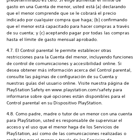
predeterminado es cero. Si elige aumentar el límite de
gasto en una Cuenta de menor, usted está (a) declarando
que el menor comprende que se le cobrará el precio
indicado por cualquier compra que haga; (b) confirmando
que el menor está capacitado para hacer compras a través
de su cuenta; y (c) aceptando pagar por todas las compras
hasta el límite de gasto mensual aprobado.
4.7. El Control parental le permite establecer otras
restricciones para la Cuenta del menor, incluyendo funciones
de control de comunicaciones y accesibilidad online. Si
desea obtener más información acerca del Control parental,
consulte las páginas de configuración de su Cuenta y
nuestras guías del usuario online. Visite nuestra página de
PlayStation Safety en www.playstation.com/safety para
informarse sobre qué opciones están disponibles para el
Control parental en su Dispositivo PlayStation.
4.8. Como padre, madre o tutor de un menor con una cuenta
para PlayStation, usted es responsable de supervisar el
acceso y el uso que el menor haga de los Servicios de
PlayStation, así como de las comunicaciones realizadas o