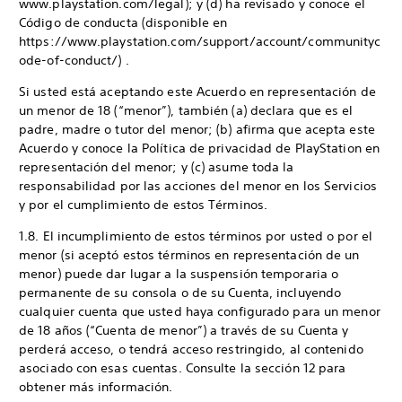
www.playstation.com/legal); y (d) ha revisado y conoce el
Código de conducta (disponible en
https://www.playstation.com/support/account/communityc
ode-of-conduct/) .
Si usted está aceptando este Acuerdo en representación de
un menor de 18 (“menor”), también (a) declara que es el
padre, madre o tutor del menor; (b) afirma que acepta este
Acuerdo y conoce la Política de privacidad de PlayStation en
representación del menor; y (c) asume toda la
responsabilidad por las acciones del menor en los Servicios
y por el cumplimiento de estos Términos.
1.8. El incumplimiento de estos términos por usted o por el
menor (si aceptó estos términos en representación de un
menor) puede dar lugar a la suspensión temporaria o
permanente de su consola o de su Cuenta, incluyendo
cualquier cuenta que usted haya configurado para un menor
de 18 años (“Cuenta de menor”) a través de su Cuenta y
perderá acceso, o tendrá acceso restringido, al contenido
asociado con esas cuentas. Consulte la sección 12 para
obtener más información.