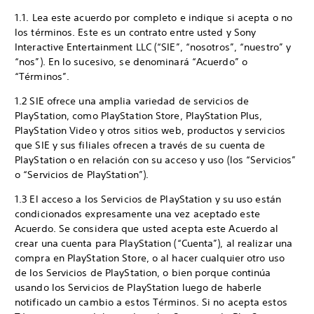
1.1. Lea este acuerdo por completo e indique si acepta o no
los términos. Este es un contrato entre usted y Sony
Interactive Entertainment LLC (“SIE”, “nosotros”, “nuestro” y
“nos”). En lo sucesivo, se denominará “Acuerdo” o
“Términos”.
1.2 SIE ofrece una amplia variedad de servicios de
PlayStation, como PlayStation Store, PlayStation Plus,
PlayStation Video y otros sitios web, productos y servicios
que SIE y sus filiales ofrecen a través de su cuenta de
PlayStation o en relación con su acceso y uso (los “Servicios”
o “Servicios de PlayStation”).
1.3 El acceso a los Servicios de PlayStation y su uso están
condicionados expresamente una vez aceptado este
Acuerdo. Se considera que usted acepta este Acuerdo al
crear una cuenta para PlayStation (“Cuenta”), al realizar una
compra en PlayStation Store, o al hacer cualquier otro uso
de los Servicios de PlayStation, o bien porque continúa
usando los Servicios de PlayStation luego de haberle
notificado un cambio a estos Términos. Si no acepta estos