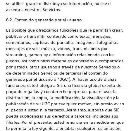
se utilice, grabe o distribuya su información, no use o
acceda a nuestros Servicios.
6.2. Contenido generado por el usuario.
Es posible que ofrezcamos funciones que le permitan crear,
publicar o transmitir contenido como texto, mensajes,
comentarios, capturas de pantalla, imágenes, fotografías,
mensajes de voz, música, videos, transmisiones por
streaming, gameplay e información relacionada con los
juegos, así como otros materiales generados o compartidos
por usted u otros usuarios a través de nuestros Servicios o
de determinados Servicios de terceros (el contenido
generado por el usuario o “UGC”). Al hacer uso de dichas
funciones, usted otorga a SIE una licencia global exenta del
pago de regalías y con derecho perpetuo, para el uso, la
distribución, la copia, la modificación, la visualización y la
publicación de su UGC por cualquier motivo, sin previo aviso
ni pagos a usted ni a terceros. Asimismo, autoriza que SIE
pueda sublicenciar sus derechos a terceros, incluidas sus
filiales. Por el presente, usted renuncia en la medida en que
lo permita la ley vigente, a entablar cualquier reclamación,