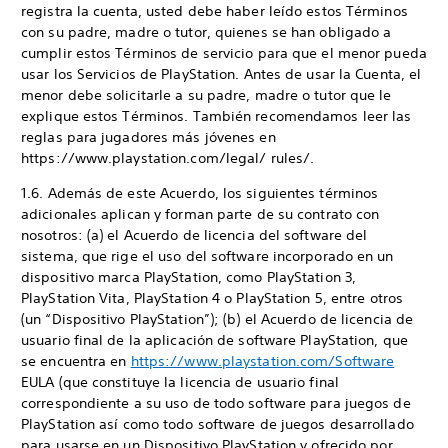
registra la cuenta, usted debe haber leído estos Términos
con su padre, madre o tutor, quienes se han obligado a
cumplir estos Términos de servicio para que el menor pueda
usar los Servicios de PlayStation. Antes de usar la Cuenta, el
menor debe solicitarle a su padre, madre o tutor que le
explique estos Términos. También recomendamos leer las
reglas para jugadores más jóvenes en
https://www.playstation.com/legal/ rules/.
1.6. Además de este Acuerdo, los siguientes términos
adicionales aplican y forman parte de su contrato con
nosotros: (a) el Acuerdo de licencia del software del
sistema, que rige el uso del software incorporado en un
dispositivo marca PlayStation, como PlayStation 3,
PlayStation Vita, PlayStation 4 o PlayStation 5, entre otros
(un “Dispositivo PlayStation”); (b) el Acuerdo de licencia de
usuario final de la aplicación de software PlayStation, que
se encuentra en
https://www.playstation.com/Software
EULA (que constituye la licencia de usuario final
correspondiente a su uso de todo software para juegos de
PlayStation así como todo software de juegos desarrollado
para usarse en un Dispositivo PlayStation y ofrecido por