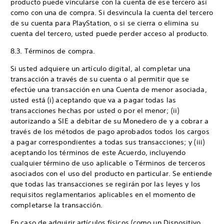
producto puede vincularse con la cuenta de ese tercero así
como con una de compra. Si desvincula la cuenta del tercero
de su cuenta para PlayStation, o si se cierra o elimina su
cuenta del tercero, usted puede perder acceso al producto.
8.3. Términos de compra.
Si usted adquiere un artículo digital, al completar una
transacción a través de su cuenta o al permitir que se
efectúe una transacción en una Cuenta de menor asociada,
usted está (i) aceptando que va a pagar todas las
transacciones hechas por usted o por el menor; (ii)
autorizando a SIE a debitar de su Monedero de y a cobrar a
través de los métodos de pago aprobados todos los cargos
a pagar correspondientes a todas sus transacciones; y (iii)
aceptando los términos de este Acuerdo, incluyendo
cualquier término de uso aplicable o Términos de terceros
asociados con el uso del producto en particular. Se entiende
que todas las transacciones se regirán por las leyes y los
requisitos reglamentarios aplicables en el momento de
completarse la transacción.
En caso de adquirir artículos físicos (como un Dispositivo