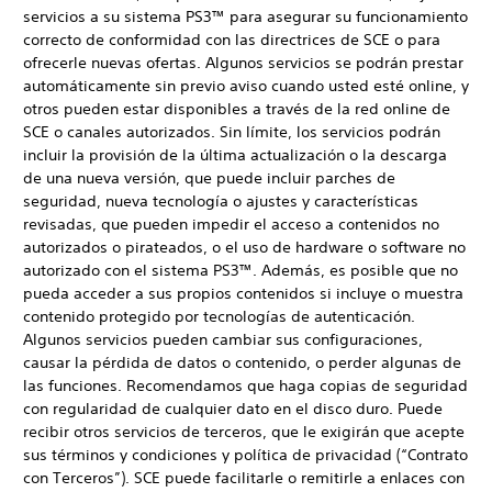
servicios a su sistema PS3™ para asegurar su funcionamiento
correcto de conformidad con las directrices de SCE o para
ofrecerle nuevas ofertas. Algunos servicios se podrán prestar
automáticamente sin previo aviso cuando usted esté online, y
otros pueden estar disponibles a través de la red online de
SCE o canales autorizados. Sin límite, los servicios podrán
incluir la provisión de la última actualización o la descarga
de una nueva versión, que puede incluir parches de
seguridad, nueva tecnología o ajustes y características
revisadas, que pueden impedir el acceso a contenidos no
autorizados o pirateados, o el uso de hardware o software no
autorizado con el sistema PS3™. Además, es posible que no
pueda acceder a sus propios contenidos si incluye o muestra
contenido protegido por tecnologías de autenticación.
Algunos servicios pueden cambiar sus configuraciones,
causar la pérdida de datos o contenido, o perder algunas de
las funciones. Recomendamos que haga copias de seguridad
con regularidad de cualquier dato en el disco duro. Puede
recibir otros servicios de terceros, que le exigirán que acepte
sus términos y condiciones y política de privacidad (“Contrato
con Terceros”). SCE puede facilitarle o remitirle a enlaces con