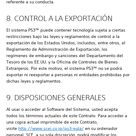
referente a su conducta.
8. CONTROL A LA EXPORTACIÓN
El sistema PS3™ puede contener tecnología sujeta a ciertas
restricciones bajo las leyes y reglamentos de control a la
exportación de los Estados Unidos, incluidos, entre otros, el
Reglamento de Administración de Exportación, los
regímenes de embargo y sanciones del Departamento del
Tesoro de los EE.UU. y la Oficina de Controles de Bienes
Extranjeros. Por este motivo, el sistema PS3™ no se podrá
exportar ni reexportar a personas ni entidades prohibidas por
dichas leyes y reglamentos.
9. DISPOSICIONES GENERALES
Al usar o acceder al Software del Sistema, usted acepta
todos los términos actuales de este Contrato. Para acceder a
una copia actual imprimible de este Contrato,
visite
http://www.scei.co.jp/ps3-eula/
en su ordenador
personal. SCE, a su sola discreción, podrá modificar los