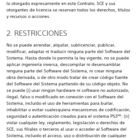
lo otorgado expresamente en este Contrato, SCE y sus
otorgantes de licencia se reservan todos los derechos, títulos
y recursos o acciones.
2. RESTRICCIONES
No se puede arrendar, alquilar, sublicenciar, publicar,
modificar, adaptar ni traducir ninguna parte del Software del
Sistema. Hasta donde lo permita la ley vigente, no se puede
aplicar ingeniería inversa, descompilar ni desensamblar
ninguna parte del Software del Sistema, ni crear ninguna
obra derivada, o de otro modo tratar de crear código fuente
del Software del Sistema partiendo de su código objeto. No
se puede (i) usar ningún hardware ni software no autorizado,
ilegal, falso o modificado en conexión con el Software del
Sistema, incluido el uso de herramientas para burlar,
inhabilitar o evitar cualesquiera mecanismos de codificación,
seguridad o autenticación creados para el sistema PS3™; (ii)
violar cualquier ley, reglamento, legislación o derechos de
SCE, sus filiales o terceros al usar o acceder al Software del
Sistema, incluido el acceso, uso o distribución de cualquier