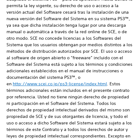
permita la ley vigente, su derecho de uso o acceso a la
versión actual del Software cesará tras la instalación de una
nueva versión del Software del Sistema en su sistema PS3™,
ya sea que dicha instalación tenga lugar por una descarga
manual o automática a través de la red online de SCE, o de
otro modo. SCE no concede licencias a los Softwares del
Sistema que los usuarios obtengan por medios distintos a los
métodos de distribución autorizados por SCE. El uso o acceso
al software de origen abierto o “freeware” incluido con el
Software del Sistema está sujeto a los términos y condiciones
adicionales establecidos en el manual de instrucciones o
documentación del sistema PS3™, o
en
http://www.scei.co.jp/ps3-license/index.html
. Estos
términos adicionales están incluidos en el presente contrato
por referencia. Usted no tiene ningún derecho de propiedad
ni participación en el Software del Sistema. Todos los
derechos de propiedad intelectual derivados del mismo son
propiedad de SCE y de sus otorgantes de licencia, y todo el
uso o acceso a dicho Software del Sistema estará sujeto a los
términos de este Contrato y a todos los derechos de autor y
leyes de propiedad intelectual correspondientes. Excepto en