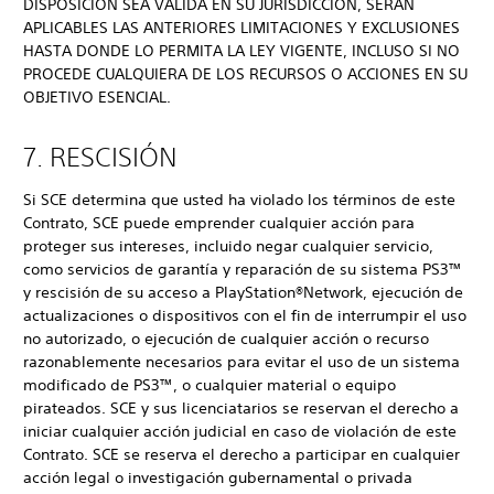
DISPOSICIÓN SEA VÁLIDA EN SU JURISDICCIÓN, SERÁN
APLICABLES LAS ANTERIORES LIMITACIONES Y EXCLUSIONES
HASTA DONDE LO PERMITA LA LEY VIGENTE, INCLUSO SI NO
PROCEDE CUALQUIERA DE LOS RECURSOS O ACCIONES EN SU
OBJETIVO ESENCIAL.
7. RESCISIÓN
Si SCE determina que usted ha violado los términos de este
Contrato, SCE puede emprender cualquier acción para
proteger sus intereses, incluido negar cualquier servicio,
como servicios de garantía y reparación de su sistema PS3™
y rescisión de su acceso a PlayStation®Network, ejecución de
actualizaciones o dispositivos con el fin de interrumpir el uso
no autorizado, o ejecución de cualquier acción o recurso
razonablemente necesarios para evitar el uso de un sistema
modificado de PS3™, o cualquier material o equipo
pirateados. SCE y sus licenciatarios se reservan el derecho a
iniciar cualquier acción judicial en caso de violación de este
Contrato. SCE se reserva el derecho a participar en cualquier
acción legal o investigación gubernamental o privada