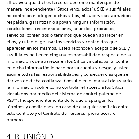
sitios web que dichos terceros operen o mantengan de
manera independiente (“Sitios vinculados”). SCE y sus filiales
no controlan ni dirigen dichos sitios, ni supervisan, aprueban,
respaldan, garantizan o apoyan ninguna información,
conclusiones, recomendaciones, anuncios, productos,
servicios, contenidos o términos que puedan aparecer en
ellos, y usted elige usar los servicios y contenidos que
aparecen en los mismos. Usted reconoce y acepta que SCE y
sus filiales no tienen ninguna responsabilidad respecto de la
información que aparezca en los Sitios vinculados. Si confía
en dicha información lo hace por su cuenta y riesgo, y usted
asume todas las responsabilidades y consecuencias que se
deriven de dicha confianza. Consulte en el manual de usuario
la información sobre cómo controlar el acceso a los Sitios
vinculados por medio del sistema de control paterno de
PS3™. Independientemente de lo que dispongan los
términos y condiciones, en caso de cualquier conflicto entre
este Contrato y el Contrato de Terceros, prevalecerá el
primero.
4. REUNIÓN DE