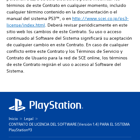
términos de este Contrato en cualquier momento, incluido
cualquier término contenido en la documentación o el
manual del sistema PS3™, o en
http://www.scei.co.jp/ps3-
license/index.html
. Deberá revisar periódicamente en este
sitio web los cambios de este Contrato. Su uso o acceso
continuado al Software del Sistema significará su aceptación
de cualquier cambio en este Contrato. En caso de cualquier
conflicto entre este Contrato y los Términos de Servicio y
Contrato de Usuario para la red de SCE online, los términos
de este Contrato regirán el uso o acceso al Software del
Sistema.
Inicio
Legal
CONTRATO DE LICENCIA DEL SOFTWARE (Versión 1.4) PARA EL SISTEMA
PlayStation®3