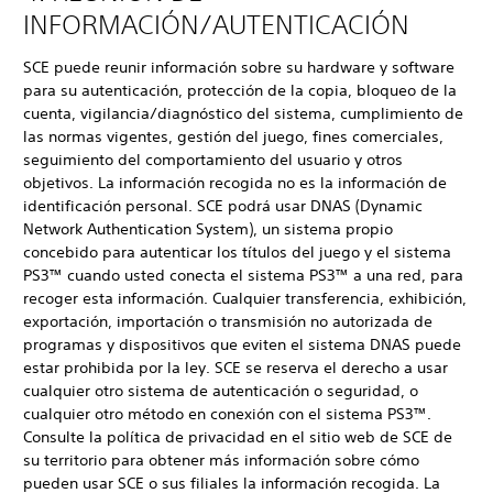
INFORMACIÓN/AUTENTICACIÓN
SCE puede reunir información sobre su hardware y software
para su autenticación, protección de la copia, bloqueo de la
cuenta, vigilancia/diagnóstico del sistema, cumplimiento de
las normas vigentes, gestión del juego, fines comerciales,
seguimiento del comportamiento del usuario y otros
objetivos. La información recogida no es la información de
identificación personal. SCE podrá usar DNAS (Dynamic
Network Authentication System), un sistema propio
concebido para autenticar los títulos del juego y el sistema
PS3™ cuando usted conecta el sistema PS3™ a una red, para
recoger esta información. Cualquier transferencia, exhibición,
exportación, importación o transmisión no autorizada de
programas y dispositivos que eviten el sistema DNAS puede
estar prohibida por la ley. SCE se reserva el derecho a usar
cualquier otro sistema de autenticación o seguridad, o
cualquier otro método en conexión con el sistema PS3™.
Consulte la política de privacidad en el sitio web de SCE de
su territorio para obtener más información sobre cómo
pueden usar SCE o sus filiales la información recogida. La