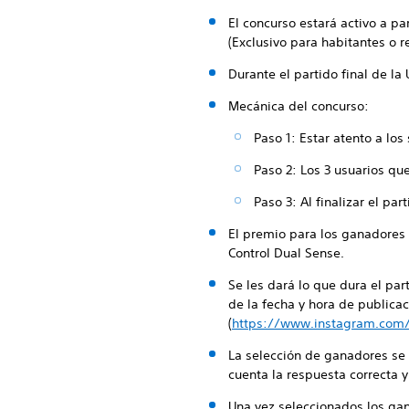
El concurso estará activo a pa
(Exclusivo para habitantes o 
Durante el partido final de la
Mecánica del concurso:
Paso 1: Estar atento a los
Paso 2: Los 3 usuarios qu
Paso 3: Al finalizar el p
El premio para los ganadores 
Control Dual Sense.
Se les dará lo que dura el part
de la fecha y hora de publica
(
https://www.instagram.com/
La selección de ganadores se
cuenta la respuesta correcta y
Una vez seleccionados los ga