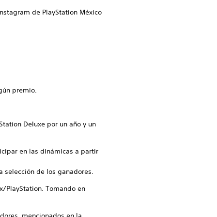
n Instagram de PlayStation México
lgún premio.
Station Deluxe por un año y un
icipar en las dinámicas a partir
la selección de los ganadores.
ox/PlayStation. Tomando en
adores, mencionados en la