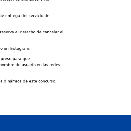
e entrega del servicio de
reserva el derecho de cancelar el
co en Instagram.
xpreso para que
 nombre de usuario en las redes
 la dinámica de este concurso.