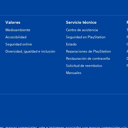
Valores
Servicio técnico
Medioambiente
Centro de asistencia
Accesibilidad
Seguridad en PlayStation
Seguridad online
Estado
Diversidad, igualdad e inclusión
Reparaciones de PlayStation
Restauración de contraseña
Solicitud de reembolso
Manuales
les, marcas comerciales, arte e imágenes asociadas son marcas comerciales y/o m