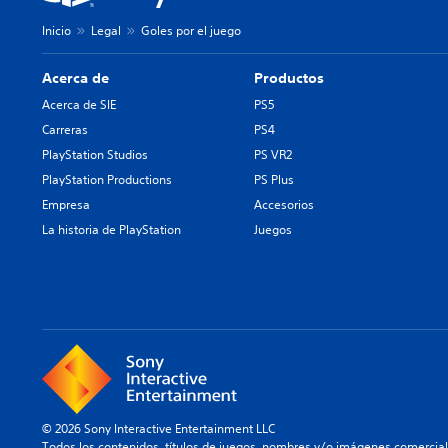
Inicio
Legal
Goles por el juego
Acerca de
Productos
Acerca de SIE
PS5
Carreras
PS4
PlayStation Studios
PS VR2
PlayStation Productions
PS Plus
Empresa
Accesorios
La historia de PlayStation
Juegos
© 2026 Sony Interactive Entertainment LLC
Todos los contenidos, títulos de juegos, nombres y/o imágenes comercia