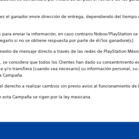
ez el ganador envíe dirección de entrega, dependiendo del tiempo d
 para enviar la información, en caso contrario Nobox/PlayStation se 
regarlo si no se obtiene respuesta por parte de él/los ganadore(s)
medio de mensaje directo a través de las redes de PlayStation Méxi
, se considera que todos los Clientes han dado su consentimiento e
e y/o transfiera (cuando sea necesario) su información personal, su
sta Campaña.
el derecho a realizar cambios sin previo aviso al funcionamiento de
e esta Campaña se rigen por la ley mexicana.