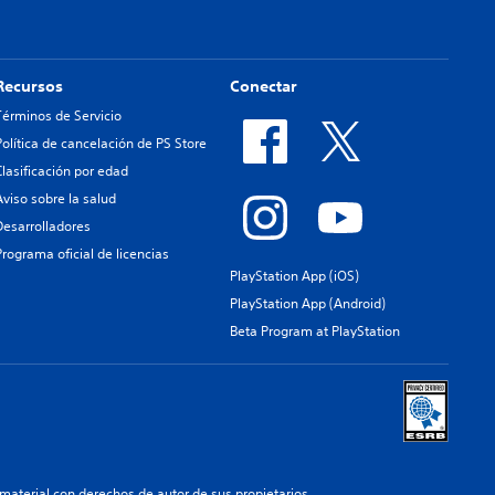
Recursos
Conectar
Términos de Servicio
Política de cancelación de PS Store
Clasificación por edad
Aviso sobre la salud
Desarrolladores
Programa oficial de licencias
PlayStation App (iOS)
PlayStation App (Android)
Beta Program at PlayStation
aterial con derechos de autor de sus propietarios