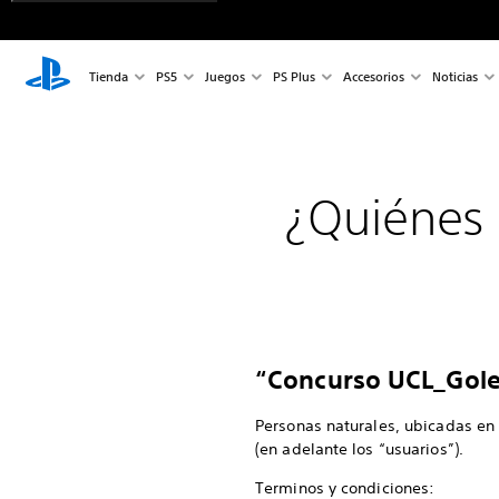
Tienda
PS5
Juegos
PS Plus
Accesorios
Noticias
¿Quiénes 
“Concurso UCL_Goles
Personas naturales, ubicadas en 
(en adelante los “usuarios”).
Terminos y condiciones: