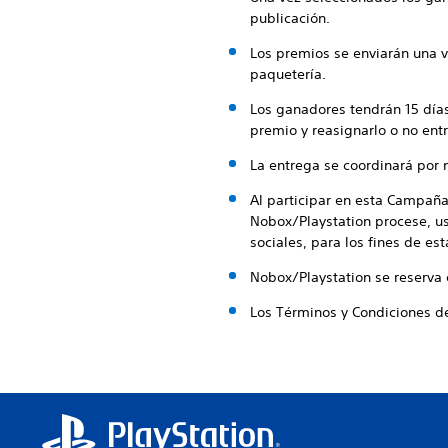
publicación.
Los premios se enviarán una v
paquetería.
Los ganadores tendrán 15 días
premio y reasignarlo o no ent
La entrega se coordinará por 
Al participar en esta Campaña
Nobox/Playstation procese, us
sociales, para los fines de e
Nobox/Playstation se reserva 
Los Términos y Condiciones d