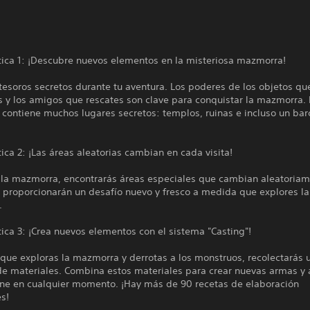
tica 1: ¡Descubre nuevos elementos en la misteriosa mazmorra!
esoros secretos durante tu aventura. Los poderes de los objetos qu
 y los amigos que rescates son clave para conquistar la mazmorra. 
contiene muchos lugares secretos: templos, ruinas e incluso un bar
tica 2: ¡Las áreas aleatorias cambian en cada visita!
 la mazmorra, encontrarás áreas especiales que cambian aleatoriam
 proporcionarán un desafío nuevo y fresco a medida que explores la
.
tica 3: ¡Crea nuevos elementos con el sistema "Casting"!
que exploras la mazmorra y derrotas a los monstruos, recolectarás 
de materiales. Combina estos materiales para crear nuevas armas y 
ne en cualquier momento. ¡Hay más de 90 recetas de elaboración
s!