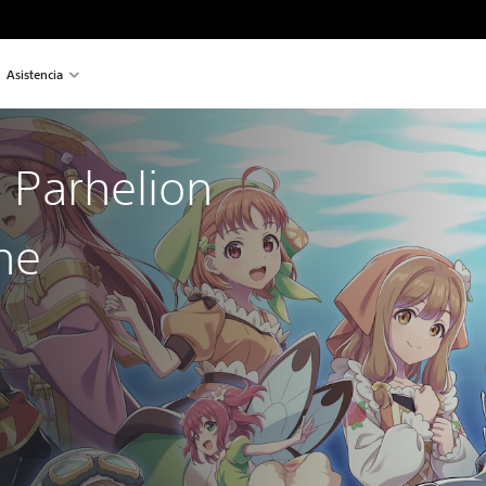
Asistencia
 Parhelion
he