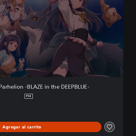
Parhelion -BLAZE in the DEEPBLUE-
PS4
Agregar al carrito