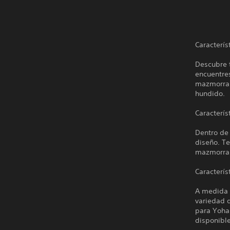
Caracterís
Descubre t
encuentres
mazmorra 
hundido.
Caracterís
Dentro de
diseño. Te
mazmorra
Caracterís
A medida 
variedad 
para Yoha
disponible