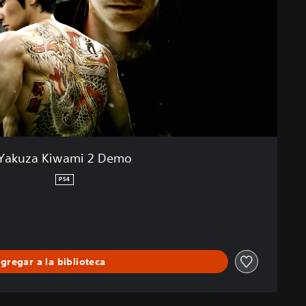
Yakuza Kiwami 2 Demo
PS4
gregar a la biblioteca