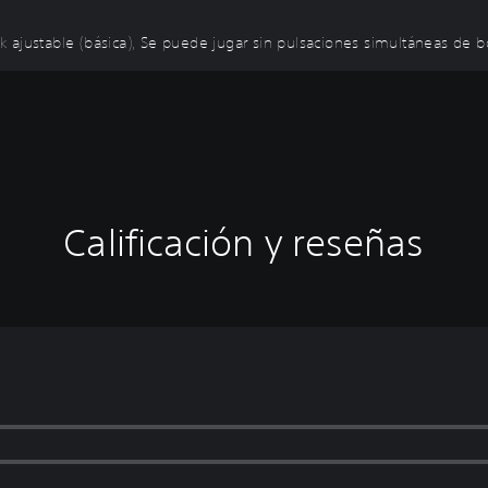
ick ajustable (básica), Se puede jugar sin pulsaciones simultáneas de b
Calificación y reseñas