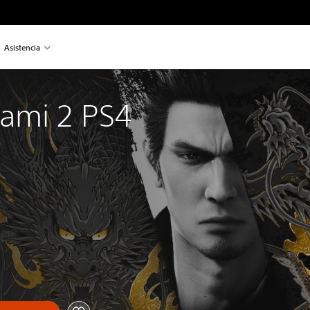
Asistencia
ami 2 PS4 