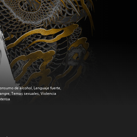
onsumo de alcohol, Lenguaje fuerte,
angre, Temas sexuales, Violencia
ntensa