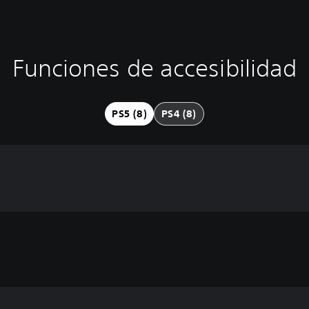
Funciones de accesibilidad
PS5 (8)
PS4 (8)