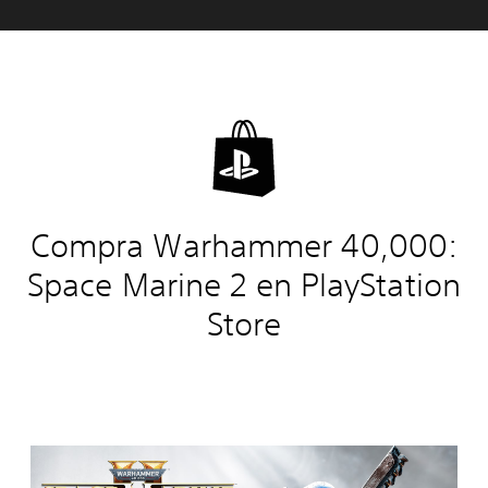
Compra Warhammer 40,000:
Space Marine 2 en PlayStation
Store
Ediciones:
W
a