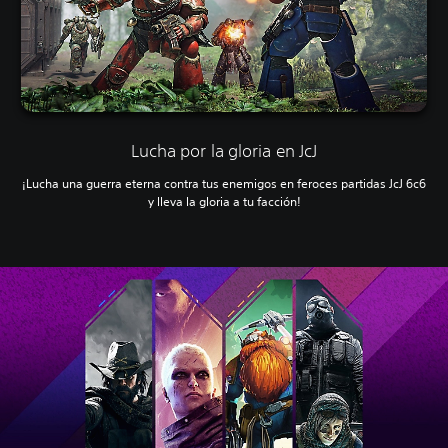
Lucha por la gloria en JcJ
¡Lucha una guerra eterna contra tus enemigos en feroces partidas JcJ 6c6
y lleva la gloria a tu facción!