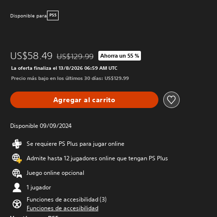
Disponible para
PS5
US$58.49
US$129.99
Ahorra un 55 %
Rebajado del precio original de US$129.99
La oferta finaliza el 13/8/2026 06:59 AM UTC
Precio más bajo en los últimos 30 días: US$129.99
Agregar al carrito
Disponible 09/09/2024
Se requiere PS Plus para jugar online
Admite hasta 12 jugadores online que tengan PS Plus
Juego online opcional
1 jugador
Funciones de accesibilidad (3)
Funciones de accesibilidad