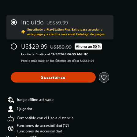
Incluido
US$59.99
Rebajado del precio original de US$59.99
Suscríbete a PlayStation Plus Extra para acceder a
este juego y a cientos más en el Catálogo de juegos
US$29.99
US$59.99
Ahorra un 50 %
Rebajado del precio original de US$59.99
La oferta finaliza el 13/8/2026 06:59 AM UTC
Precio más bajo en los últimos 30 días: US$59.99
Suscribirse
Juego offline activado
1 jugador
Compatible con el Uso a distancia
Funciones de accesibilidad (17)
Funciones de accesibilidad