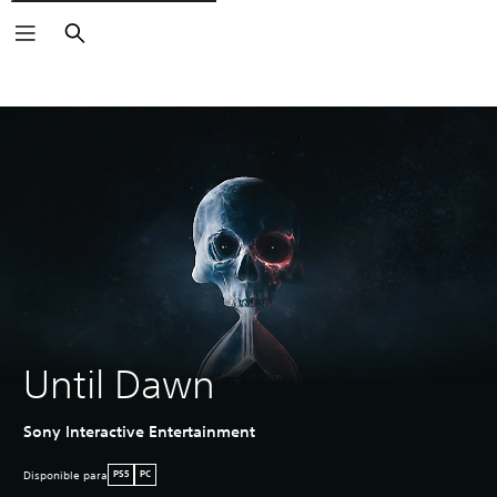
Buscar
Until Dawn
Sony Interactive Entertainment
Disponible para
PS5
PC