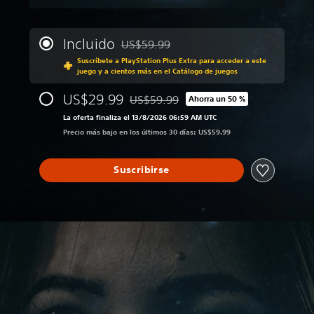
Incluido
US$59.99
Rebajado del precio original de US$59.99
Suscríbete a PlayStation Plus Extra para acceder a este
juego y a cientos más en el Catálogo de juegos
US$29.99
US$59.99
Ahorra un 50 %
Rebajado del precio original de US$59.
La oferta finaliza el 13/8/2026 06:59 AM UTC
Precio más bajo en los últimos 30 días: US$59.99
Suscribirse