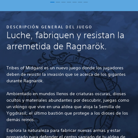
DESCRIPCIÓN GENERAL DEL JUEGO
Luche, fabriquen y resistan la
arremetida de Ragnarök.
Tribes of Midgard es un nuevo juego donde los jugadores
deben de resistir la invasión que se acerca de los gigantes
durante Ragnarök.
Ambientado en mundos llenos de criaturas oscuras, dioses
ocultos y materiales abundantes por descubrir, juegas como
un vikingo que vive en una aldea que aloja la Semilla de
Yggdrasil; el último bastión que protege a los dioses de los
demás reinos.
Explora la naturaleza para fabricar nuevas armas y estar
preparado para defender el centro sagrado de tu aldea de