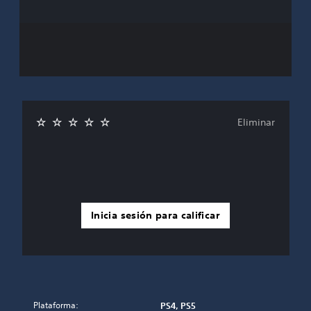
Eliminar
Inicia sesión para calificar
Plataforma:
PS4, PS5