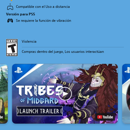
Compatible con el Uso a distancia
Versión para PS5
Se requiere la función de vibración
Violencia
Compras dentro del juego, Los usuarios interactúan