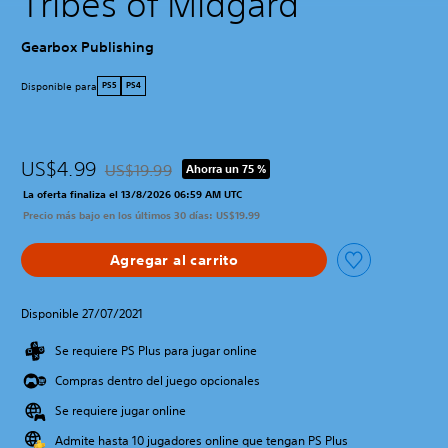
Tribes of Midgard
Gearbox Publishing
Disponible para
PS5
PS4
US$4.99
US$19.99
Ahorra un 75 %
Rebajado del precio original de US$19.99
La oferta finaliza el 13/8/2026 06:59 AM UTC
Precio más bajo en los últimos 30 días: US$19.99
Agregar al carrito
Disponible 27/07/2021
Se requiere PS Plus para jugar online
Compras dentro del juego opcionales
Se requiere jugar online
Admite hasta 10 jugadores online que tengan PS Plus