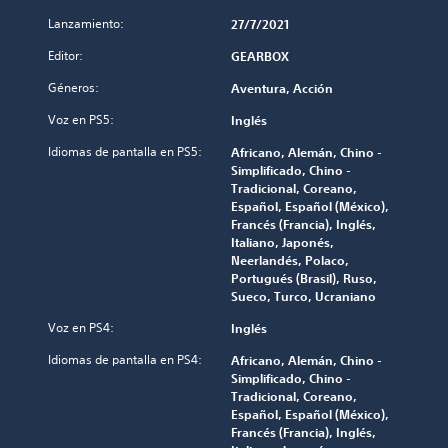
Lanzamiento:
27/7/2021
Editor:
GEARBOX
Géneros:
Aventura, Acción
Voz en PS5:
Inglés
Idiomas de pantalla en PS5:
Africano, Alemán, Chino -
Simplificado, Chino -
Tradicional, Coreano,
Español, Español (México),
Francés (Francia), Inglés,
Italiano, Japonés,
Neerlandés, Polaco,
Portugués (Brasil), Ruso,
Sueco, Turco, Ucraniano
Voz en PS4:
Inglés
Idiomas de pantalla en PS4:
Africano, Alemán, Chino -
Simplificado, Chino -
Tradicional, Coreano,
Español, Español (México),
Francés (Francia), Inglés,