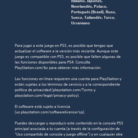
Italiano, Japonés,
Neerlandés, Polaco,
Portugués (Brasil), Ruso,
Sueco, Tailandés, Turco,
Ucraniano
Para jugar a este juego en PS5, es posible que tengas que 
actualizar el software a la versión más reciente. Aunque este 
juego es compatible con PS5, es posible que falten algunas de 
las funciones disponibles para PS4. Consulta 
PlayStation.com/bc para obtener más información.
Las funciones en línea requieren una cuenta para PlayStation y 
están sujetas a los términos de servicio y a la correspondiente 
política de privacidad (playstation.com/Terms y 
playstation.com/legal/privacy-policy).
El software está sujeto a licencia 
(us.playstation.com/softwarelicense/sp).
Puedes descargar y reproducir este contenido en la consola PS5 
principal asociada a tu cuenta (a través de la configuración de 
“Uso compartido de consola y juego offline”) y en cualquier otra 