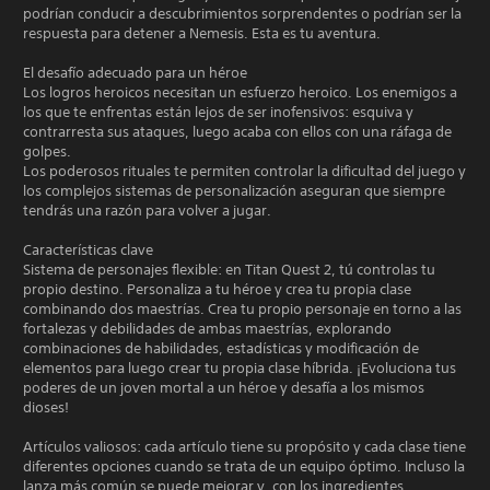
podrían conducir a descubrimientos sorprendentes o podrían ser la
respuesta para detener a Nemesis. Esta es tu aventura.
El desafío adecuado para un héroe
Los logros heroicos necesitan un esfuerzo heroico. Los enemigos a
los que te enfrentas están lejos de ser inofensivos: esquiva y
contrarresta sus ataques, luego acaba con ellos con una ráfaga de
golpes.
Los poderosos rituales te permiten controlar la dificultad del juego y
los complejos sistemas de personalización aseguran que siempre
tendrás una razón para volver a jugar.
Características clave
Sistema de personajes flexible: en Titan Quest 2, tú controlas tu
propio destino. Personaliza a tu héroe y crea tu propia clase
combinando dos maestrías. Crea tu propio personaje en torno a las
fortalezas y debilidades de ambas maestrías, explorando
combinaciones de habilidades, estadísticas y modificación de
elementos para luego crear tu propia clase híbrida. ¡Evoluciona tus
poderes de un joven mortal a un héroe y desafía a los mismos
dioses!
Artículos valiosos: cada artículo tiene su propósito y cada clase tiene
diferentes opciones cuando se trata de un equipo óptimo. Incluso la
lanza más común se puede mejorar y, con los ingredientes