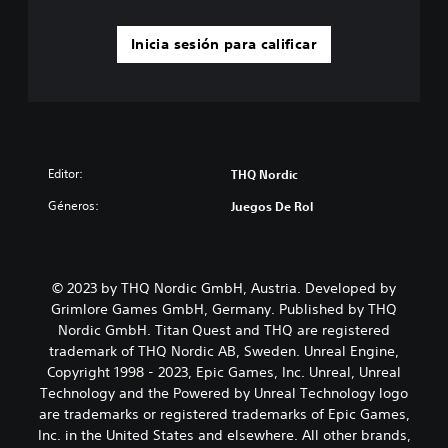
Inicia sesión para calificar
Editor:
THQ Nordic
Géneros:
Juegos De Rol
© 2023 by THQ Nordic GmbH, Austria. Developed by
Grimlore Games GmbH, Germany. Published by THQ
Nordic GmbH. Titan Quest and THQ are registered
trademark of THQ Nordic AB, Sweden. Unreal Engine,
Copyright 1998 - 2023, Epic Games, Inc. Unreal, Unreal
Technology and the Powered by Unreal Technology logo
are trademarks or registered trademarks of Epic Games,
Inc. in the United States and elsewhere. All other brands,