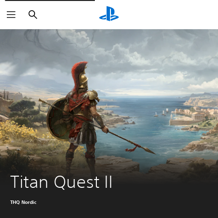
Buscar
Titan Quest II
THQ Nordic