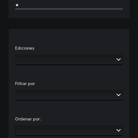
★
Ediciones
Filtrar por
Ordenar por: