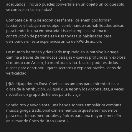
adecuados, ¡incluso puedes convertirla en un objeto único que solo
se conoce en las leyendas!
Combate de RPG de acción desafiante: los enemigos forman
facciones y trabajan en equipo, combinando sus habilidades únicas
para tenderte una emboscada. Usa el complejo sistema de
construcción de personajes y usa todas tus habilidades para
derribarlos en esta experiencia única de RPG de acción.
Un mundo hermoso y detallado inspirado en la mitología griega:
camina a través de hermosos paisajes y cuevas profundas, y explora
el mundo con Areion, tu montura divina. Usa los poderes de los
dioses para descubrir lugares secretos y explorar niveles llenos de
verticalidad.
[*]Multijugador en línea: únete a tus amigos para enfrentarte a la
diosa de la retribución. Al igual que Jason y los Argonautas, a veces
necesitas un grupo de héroes para tu viaje.
Sonido rico y envolvente: una banda sonora atmosférica combina
música griega tradicional con elementos orquestales modernos
para crear temas memorables y épicos para una mayor inmersión
en el mundo único de Titan Quest 2.