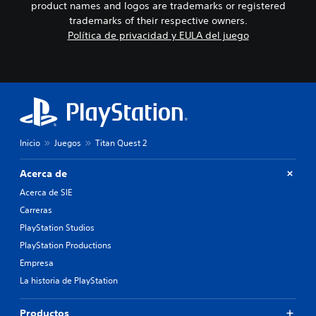
product names and logos are trademarks or registered
trademarks of their respective owners.
Política de privacidad y EULA del juego
Inicio
Juegos
Titan Quest 2
Acerca de
Acerca de SIE
Carreras
PlayStation Studios
PlayStation Productions
Empresa
La historia de PlayStation
Productos