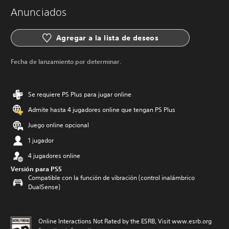
Anunciados
Agregar a la lista de deseos
Fecha de lanzamiento por determinar.
Se requiere PS Plus para jugar online
Admite hasta 4 jugadores online que tengan PS Plus
Juego online opcional
1 jugador
4 jugadores online
Versión para PS5
Compatible con la función de vibración (control inalámbrico
DualSense)
Online Interactions Not Rated by the ESRB, Visit www.esrb.org