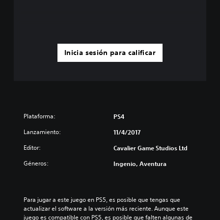
Inicia sesión para calificar
Plataforma:
PS4
Lanzamiento:
11/4/2017
Editor:
Cavalier Game Studios Ltd
Géneros:
Ingenio, Aventura
Para jugar a este juego en PS5, es posible que tengas que 
actualizar el software a la versión más reciente. Aunque este 
juego es compatible con PS5, es posible que falten algunas de 