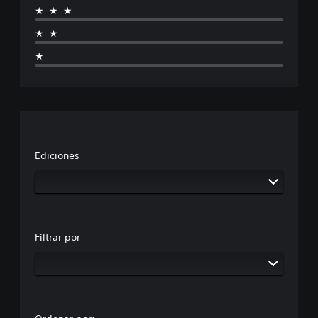
★★★
★★
★
Ediciones
Filtrar por