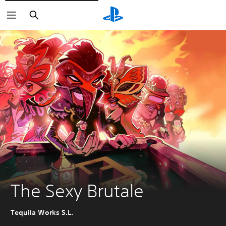
Buscar
The Sexy Brutale
Tequila Works S.L.