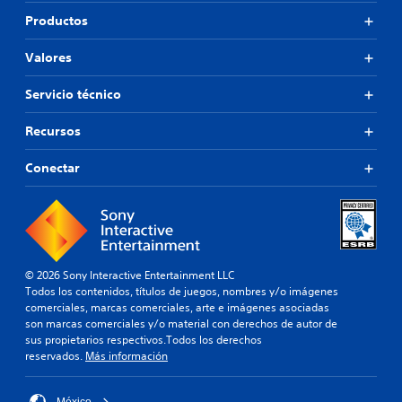
Productos
Valores
Servicio técnico
Recursos
Conectar
© 2026 Sony Interactive Entertainment LLC
Todos los contenidos, títulos de juegos, nombres y/o imágenes
comerciales, marcas comerciales, arte e imágenes asociadas
son marcas comerciales y/o material con derechos de autor de
sus propietarios respectivos.Todos los derechos
reservados.
Más información