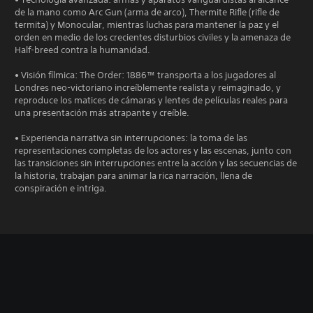
de la mano como Arc Gun (arma de arco), Thermite Rifle (rifle de
termita) y Monocular, mientras luchas para mantener la paz y el
orden en medio de los crecientes disturbios civiles y la amenaza de
Half-breed contra la humanidad.
• Visión fílmica: The Order: 1886™ transporta a los jugadores al
Londres neo-victoriano increíblemente realista y reimaginado, y
reproduce los matices de cámaras y lentes de películas reales para
una presentación más atrapante y creíble.
• Experiencia narrativa sin interrupciones: la toma de las
representaciones completas de los actores y las escenas, junto con
las transiciones sin interrupciones entre la acción y las secuencias de
la historia, trabajan para animar la rica narración, llena de
conspiración e intriga.