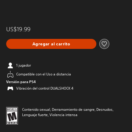
US$19.99
Agregar al carrito
1 jugador
Compatible con el Uso a distancia
Versión para PS4
Vibración del control DUALSHOCK 4
Contenido sexual, Derramamiento de sangre, Desnudos,
Lenguaje fuerte, Violencia intensa