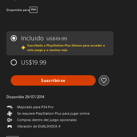
Disponible para
PS4
Incluido
US$19.99
Rebajado del precio original de US$19.99
Suscríbete a PlayStation Plus Deluxe para acceder a
este juego y a muchos más
US$19.99
Suscribirse
Disponible 29/07/2014
Mejorado para PS4 Pro
Se requiere PlayStation Plus para jugar online
Compras dentro del juego opcionales
Vibración de DUALSHOCK 4