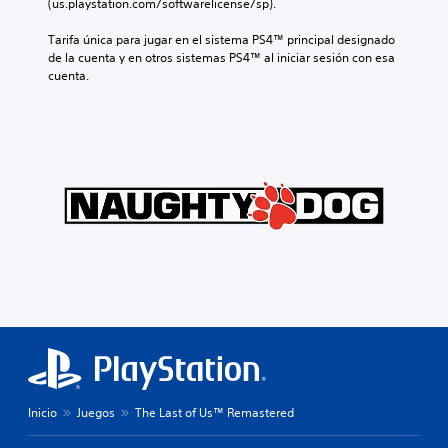
(us.playstation.com/softwarelicense/sp).
Tarifa única para jugar en el sistema PS4™ principal designado 
de la cuenta y en otros sistemas PS4™ al iniciar sesión con esa 
cuenta.
Inicio
Juegos
The Last of Us™ Remastered