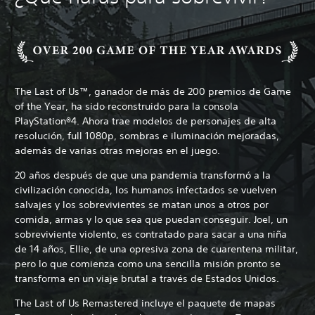
The Last of Us™, ganador de más de 200 premios de Game
of the Year, ha sido reconstruido para la consola
PlayStation®4. Ahora trae modelos de personajes de alta
resolución, full 1080p, sombras e iluminación mejoradas,
además de varias otras mejoras en el juego.
20 años después de que una pandemia transformó a la
civilización conocida, los humanos infectados se vuelven
salvajes y los sobrevivientes se matan unos a otros por
comida, armas y lo que sea que puedan conseguir. Joel, un
sobreviviente violento, es contratado para sacar a una niña
de 14 años, Ellie, de una opresiva zona de cuarentena militar,
pero lo que comienza como una sencilla misión pronto se
transforma en un viaje brutal a través de Estados Unidos.
The Last of Us Remastered incluye el paquete de mapas