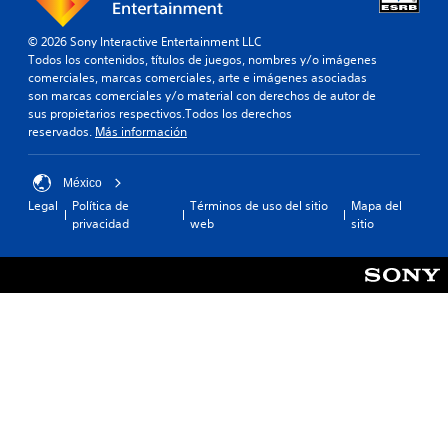
© 2026 Sony Interactive Entertainment LLC
Todos los contenidos, títulos de juegos, nombres y/o imágenes
comerciales, marcas comerciales, arte e imágenes asociadas
son marcas comerciales y/o material con derechos de autor de
sus propietarios respectivos.Todos los derechos
reservados.
Más información
México
Legal
Política de
Términos de uso del sitio
Mapa del
privacidad
web
sitio