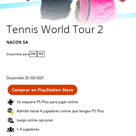
Tennis World Tour 2
NACON SA
Disponible para
PS4
PS5
Disponible 25/03/2021
Comprar en PlayStation Store
Se requiere PS Plus para jugar online
Admite hasta 4 jugadores online que tengan PS Plus
Juego online opcional
1-4 jugadores