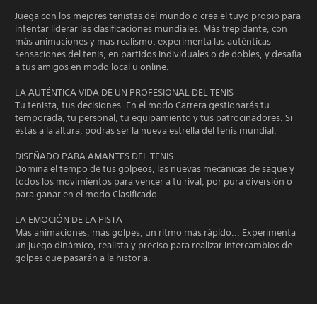
Juega con los mejores tenistas del mundo o crea el tuyo propio para
intentar liderar las clasificaciones mundiales. Más trepidante, con
más animaciones y más realismo: experimenta las auténticas
sensaciones del tenis, en partidos individuales o de dobles, y desafía
a tus amigos en modo local u online.
LA AUTÉNTICA VIDA DE UN PROFESIONAL DEL TENIS
Tu tenista, tus decisiones. En el modo Carrera gestionarás tu
temporada, tu personal, tu equipamiento y tus patrocinadores. Si
estás a la altura, podrás ser la nueva estrella del tenis mundial.
DISEÑADO PARA AMANTES DEL TENIS
Domina el tempo de tus golpeos, las nuevas mecánicas de saque y
todos los movimientos para vencer a tu rival, por pura diversión o
para ganar en el modo Clasificado.
LA EMOCIÓN DE LA PISTA
Más animaciones, más golpes, un ritmo más rápido... Experimenta
un juego dinámico, realista y preciso para realizar intercambios de
golpes que pasarán a la historia.