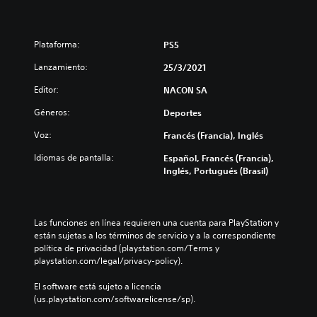
Plataforma:
PS5
Lanzamiento:
25/3/2021
Editor:
NACON SA
Géneros:
Deportes
Voz:
Francés (Francia), Inglés
Idiomas de pantalla:
Español, Francés (Francia),
Inglés, Portugués (Brasil)
Las funciones en línea requieren una cuenta para PlayStation y 
están sujetas a los términos de servicio y a la correspondiente 
política de privacidad (playstation.com/Terms y 
playstation.com/legal/privacy-policy).
El software está sujeto a licencia 
(us.playstation.com/softwarelicense/sp).