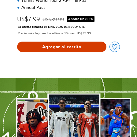
Tennis World Tour 2 PS4™ & PS5™
Annual Pass
US$7.99
US$39.99
Ahorra un 80 %
Rebajado del precio original de US$39.99
La oferta finaliza el 13/8/2026 06:59 AM UTC
Precio más bajo en los últimos 30 días: US$39.99
Agregar al carrito