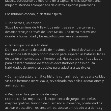
Mathis, estudiante de medicina de la capital, o Milla Maxwell, una
mujer misteriosa acompañada de cuatro espíritus poderosos.
Los mundos chocan, el destino espera
• Dos héroes, un destino
Sigue los caminos de Milla y Jude mientras se embarcan en su
desafiante viaje a través de Rieze Maxia, una tierra maravillosa
donde la humanidad y los espíritus conviven en armonía.
• Haz equipo con Asalto dual
Domina el sistema de batalla de movimiento lineal de Asalto dual,
haz uso de estrategia y coordinación para superar las batallas llenas
de acción en combates en tiempo real. Haz equipo con tus aliados
para desatar combos de ataques devastadores y desbloquea
habilidades de apoyo especiales para aplastar a tus rivales.
• Contempla esta dramática historia con animaciones de alta calidad
Visita la hermosa Rieze Maxia, revitalizada con bellas ilustraciones y
animaciones.
• Mejoras en la experiencia de juego
Explora con las mejoras en la experiencia de juego, entre ellas
mejores gráficos, función de guardado automático, posibilidad de
activar o desactivar los encuentros, acceso anticipado a la tienda y