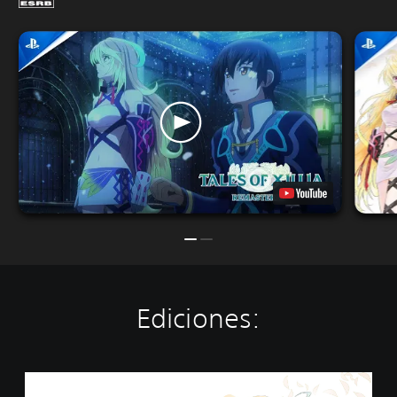
Ediciones:
E