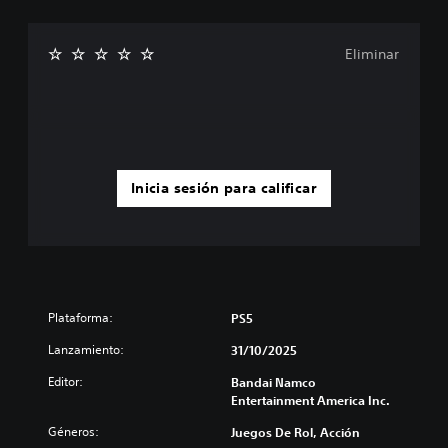
Eliminar
Inicia sesión para calificar
Plataforma:
PS5
Lanzamiento:
31/10/2025
Editor:
Bandai Namco
Entertainment America Inc.
Géneros:
Juegos De Rol, Acción