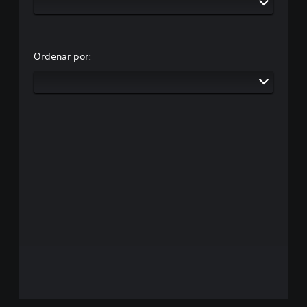
Ordenar por: