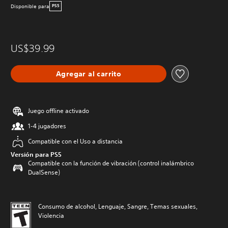
Disponible para
PS5
US$39.99
Agregar al carrito
Juego offline activado
1-4 jugadores
Compatible con el Uso a distancia
Versión para PS5
Compatible con la función de vibración (control inalámbrico
DualSense)
Consumo de alcohol, Lenguaje, Sangre, Temas sexuales,
Violencia