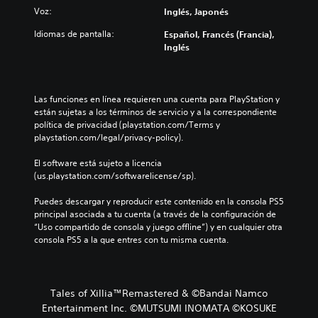
Voz:
Inglés, Japonés
Idiomas de pantalla:
Español, Francés (Francia),
Inglés
Las funciones en línea requieren una cuenta para PlayStation y 
están sujetas a los términos de servicio y a la correspondiente 
política de privacidad (playstation.com/Terms y 
playstation.com/legal/privacy-policy).
El software está sujeto a licencia 
(us.playstation.com/softwarelicense/sp).
Puedes descargar y reproducir este contenido en la consola PS5 
principal asociada a tu cuenta (a través de la configuración de 
“Uso compartido de consola y juego offline”) y en cualquier otra 
consola PS5 a la que entres con tu misma cuenta.
Tales of Xillia™Remastered & ©Bandai Namco
Entertainment Inc. ©MUTSUMI INOMATA ©KOSUKE