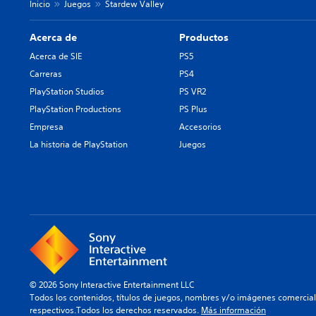
Inicio
Juegos
Stardew Valley
Acerca de
Productos
Acerca de SIE
PS5
Carreras
PS4
PlayStation Studios
PS VR2
PlayStation Productions
PS Plus
Empresa
Accesorios
La historia de PlayStation
Juegos
© 2026 Sony Interactive Entertainment LLC
Todos los contenidos, títulos de juegos, nombres y/o imágenes comercia
respectivos.Todos los derechos reservados.
Más información