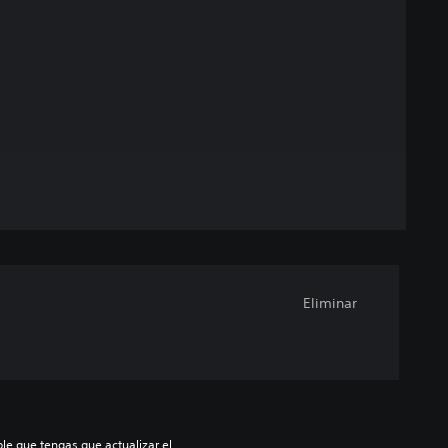
Eliminar
le que tengas que actualizar el 