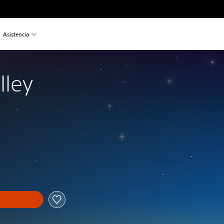
Asistencia
lley