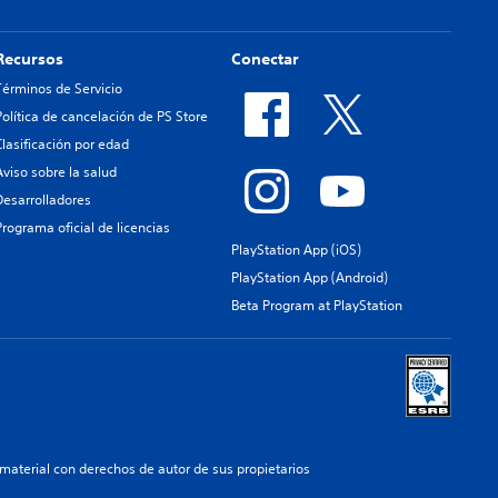
Recursos
Conectar
Términos de Servicio
Política de cancelación de PS Store
Clasificación por edad
Aviso sobre la salud
Desarrolladores
Programa oficial de licencias
PlayStation App (iOS)
PlayStation App (Android)
Beta Program at PlayStation
aterial con derechos de autor de sus propietarios