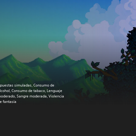
puestas simuladas, Consumo de
lcohol, Consumo de tabaco, Lenguaje
oderado, Sangre moderada, Violencia
e fantasía