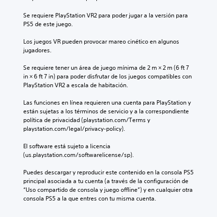
Se requiere PlayStation VR2 para poder jugar a la versión para 
PS5 de este juego.
Los juegos VR pueden provocar mareo cinético en algunos 
jugadores.
Se requiere tener un área de juego mínima de 2 m × 2 m (6 ft 7 
in × 6 ft 7 in) para poder disfrutar de los juegos compatibles con 
PlayStation VR2 a escala de habitación.
Las funciones en línea requieren una cuenta para PlayStation y 
están sujetas a los términos de servicio y a la correspondiente 
política de privacidad (playstation.com/Terms y 
playstation.com/legal/privacy-policy).
El software está sujeto a licencia 
(us.playstation.com/softwarelicense/sp).
Puedes descargar y reproducir este contenido en la consola PS5 
principal asociada a tu cuenta (a través de la configuración de 
“Uso compartido de consola y juego offline”) y en cualquier otra 
consola PS5 a la que entres con tu misma cuenta.