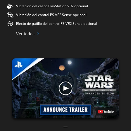
Vibración del casco PlayStation VR2 opcional
Vibración del control PS VR2 Sense opcional
Efecto de gatillo del control PS VR2 Sense opcional
Ver todos