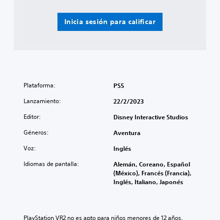
Inicia sesión para calificar
Plataforma:
PS5
Lanzamiento:
22/2/2023
Editor:
Disney Interactive Studios
Géneros:
Aventura
Voz:
Inglés
Idiomas de pantalla:
Alemán, Coreano, Español
(México), Francés (Francia),
Inglés, Italiano, Japonés
PlayStation VR2 no es apto para niños menores de 12 años.