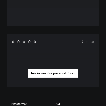
Eliminar
Inicia sesión para calificar
Plataforma:
PS4