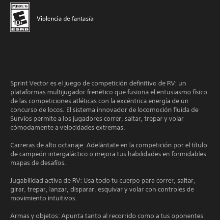
Violencia de fantasía
Sprint Vector es el juego de competición definitivo de RV: un
plataformas multijugador frenético que fusiona el entusiasmo físico
de las competiciones atléticas con la excéntrica energía de un
concurso de locos. El sistema innovador de locomoción fluida de
Survios permite a los jugadores correr, saltar, trepar y volar
cómodamente a velocidades extremas.
Carreras de alto octanaje: Adelántate en la competición por el título
de campeón intergaláctico o mejora tus habilidades en formidables
mapas de desafíos.
Jugabilidad activa de RV: Usa todo tu cuerpo para correr, saltar,
girar, trepar, lanzar, disparar, esquivar y volar con controles de
movimiento intuitivos.
Armas y objetos: Apunta tanto al recorrido como a tus oponentes