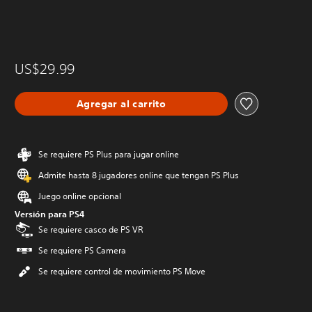
US$29.99
Agregar al carrito
Se requiere PS Plus para jugar online
Admite hasta 8 jugadores online que tengan PS Plus
Juego online opcional
Versión para PS4
Se requiere casco de PS VR
Se requiere PS Camera
Se requiere control de movimiento PS Move