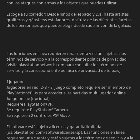
con los ataques con armas y los objetos que puedes utilizar.
Escoge a tu corredor: Desde niños del espacio y DJs, hasta artistas
grafiteros y gánsterss estafadores, disfruta de las diferentes facetas
de los personajes que puedes elegir desde cada rincón de la galaxia.
Las funciones en línea requieren una cuenta y están sujetas a los
términos de servicio y a la correspondiente política de privacidad
(visita playstationnetwork.com para consultar los términos de
servicio y la correspondiente política de privacidad de tu país).
1 jugador
Jugadores en red: 2-8 - El juego completo requiere ser miembro de
PlayStation®Plus para acceder a las partidas multijugador online
Juego online (opcional)
Requiere PlayStation®VR
Se requirere PlayStation®Camera
Se requieren 2 controles PS®Move.
El software está sujeto a licencia y garantía limitada
(us.playstation.com/softwarelicense/sp). Las funciones en línea
requieren una cuenta y están sujetas a los términos de servicio y a la