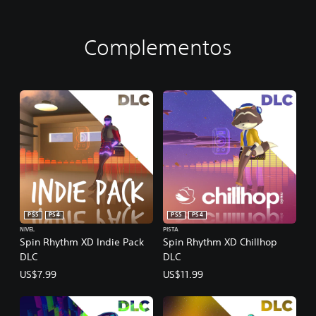
Complementos
PS5
PS4
PS5
PS4
NIVEL
PISTA
Spin Rhythm XD Indie Pack
Spin Rhythm XD Chillhop
DLC
DLC
US$7.99
US$11.99