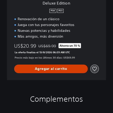
Deluxe Edition
PS4
PS5
Renovación de un clásico
Juega con tus personajes favoritos
Nuevas potencias y habilidades
Más amigos, más diversión
US$20.99
US$69.99
Ahorra un 70 %
Rebajado del precio original de US$69.99
La oferta finaliza el 13/8/2026 06:59 AM UTC
Precio más bajo en los últimos 30 días: US$69.99
Agregar al carrito
Complementos