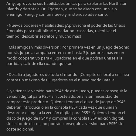
Amy, aprovecha sus habilidades únicas para explorar las Northstar
Islands y derrota al Dr. Eggman, que se ha aliado con un viejo
enemigo, Fang, y con un nuevo y misterioso adversario.
- Nuevos poderes y habilidades: ¡Aprovecha el poder de las Chaos
Emeralds para multiplicarte, nadar por cascadas, ralentizar el
tiempo, descubrir secretos y mucho más!
- Más amigos y más diversión: Por primera vez en un juego de Sonic
podrás jugar la campaña entera con hasta 3 jugadores más en un
modo cooperativo para 4 jugadores en el que podrán unirse a la
partida y salir de ella cuando quieran.
- Desafía a jugadores de todo el mundo: ¡Compite en local o en línea
contra un máximo de 8 jugadores en el nuevo modo Batalla!
Si ya tienes la versión para PS4® de este juego, puedes conseguir la
versión digital para PS5® sin coste adicional y sin necesidad de
comprar este producto. Quienes tengan el disco de juego de PS4®
deberán introducirlo en la consola PS5® cada vez que quieran
descargar o jugar a la versión digital para PS5®. Quienes tengan el
disco de juego de PS4® y compren la consola PS5® edición digital,
sin lector de discos, no podrán conseguir la versión para PS5® sin
coste adicional.