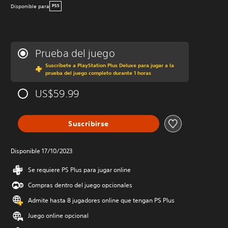
Disponible para
PS5
Prueba del juego
Suscríbete a PlayStation Plus Deluxe para jugar a la
prueba del juego completo durante 1 horas
US$59.99
Suscribirse
Disponible 17/10/2023
Se requiere PS Plus para jugar online
Compras dentro del juego opcionales
Admite hasta 8 jugadores online que tengan PS Plus
Juego online opcional