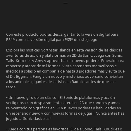
Con este producto podrás descargar tanto la versión digital para
PS4® como la versión digital para PS5® de este juego.
Explora las místicas Northstar Islands en esta versión de las clásicas
aventuras de acción y plataformas en 2D de Sonic. Juega con Sonic,
Tails, Knuckles y Amy y aprovecha los nuevos poderes Emerald para
moverte y atacar de mil formas. Visita escenarios maravillosos e
inéditos a solas o en compañía de hasta 3 jugadores más y evita que
el Dr. Eggman, Fang y un nuevo y misterioso adversario conviertan
a los animales gigantes de las islas en Badniks antes de que sea
tarde.
- Un nuevo giro de un clásico: ¡El Sonic de plataformas y acción
vertiginosa con desplazamiento lateral en 2D que conoces y amas
reinventado con gráficos en 3D y nuevos poderes y habilidades en
un escenario nuevo y con nuevas formas de jugar! ¡Nunca antes has
jugado al Sonic clásico así!
- Juega con tus personajes favoritos: Elige a Sonic, Tails, Knuckles o