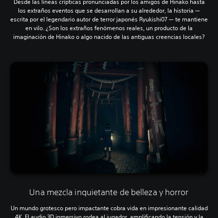
Desde las líneas crípticas pronunciadas por los amigos de Hinako hasta
los extraños eventos que se desarrollan a su alrededor, la historia —
escrita por el legendario autor de terror japonés Ryukishi07 — te mantiene
en vilo. ¿Son los extraños fenómenos reales, un producto de la
imaginación de Hinako o algo nacido de las antiguas creencias locales?
Una mezcla inquietante de belleza y horror
Un mundo grotesco pero impactante cobra vida en impresionante calidad
4K. El audio 3D inmersivo rodea al jugador, amplificando la tensión y la