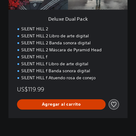
P
a
c
Deluxe Dual Pack
k
SILENT HILL 2
SILENT HILL 2 Libro de arte digital
SILENT HILL 2 Banda sonora digital
SILENT HILL 2 Máscara de Pyramid Head
SILENT HILL f
SILENT HILL f Libro de arte digital
SILENT HILL f Banda sonora digital
SILENT HILL f Atuendo rosa de conejo
US$119.99
Agregar al carrito