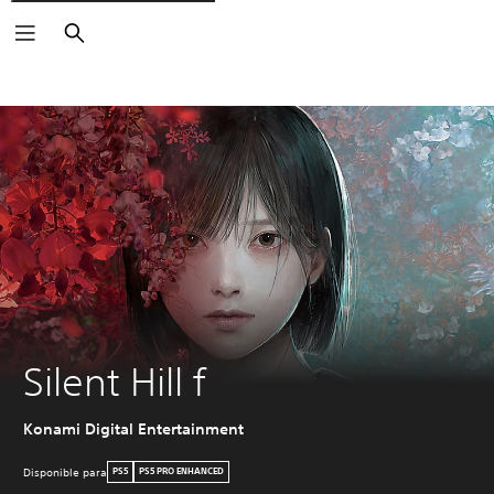
Buscar
Silent Hill f
Konami Digital Entertainment
Disponible para
PS5
PS5 PRO ENHANCED