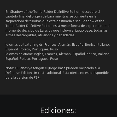
En Shadow of the Tomb Raider Definitive Edition, descubre el
capítulo final del origen de Lara mientras se convierte en la
saqueadora de tumbas que está destinada a ser. Shadow of the
Tomb Raider Definitive Edition es la mejor forma de experimentar el
momento decisivo de Lara, ya que incluye el juego base, todas las
armas descargables, atuendos y habilidades.
Idiomas de texto: Inglés, Francés, Alemán, Español ibérico, Italiano,
Español, Polaco, Portugués, Ruso
Idiomas de audio: Inglés, Francés, Alemán, Español ibérico, Italiano,
Español, Polaco, Portugués, Ruso
Nota: Quienes ya tengan el juego base pueden mejorarlo a la
Definitive Edition sin coste adicional. Esta oferta no está disponible
para la versión de PS+.
Ediciones: