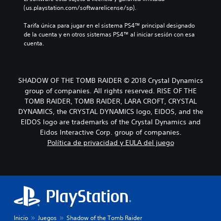
(us.playstation.com/softwarelicense/sp).
Tarifa única para jugar en el sistema PS4™ principal designado 
de la cuenta y en otros sistemas PS4™ al iniciar sesión con esa 
cuenta.
SHADOW OF THE TOMB RAIDER © 2018 Crystal Dynamics
group of companies. All rights reserved. RISE OF THE
TOMB RAIDER, TOMB RAIDER, LARA CROFT, CRYSTAL
DYNAMICS, the CRYSTAL DYNAMICS logo, EIDOS, and the
EIDOS logo are trademarks of the Crystal Dynamics and
Eidos Interactive Corp. group of companies.
Política de privacidad y EULA del juego
Inicio
Juegos
Shadow of the Tomb Raider