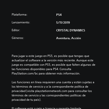
Plataforma:
PS4
Lanzamiento:
5/11/2019
Editor:
CRYSTAL DYNAMICS
Géneros:
Aventura, Acción
Para jugar a este juego en PS5, es posible que tengas que 
actualizar el software a la versión más reciente. Aunque este 
juego es compatible con PS5, es posible que falten algunas de 
las funciones disponibles para PS4. Consulta 
PlayStation.com/bc para obtener más información.
Las funciones en línea requieren una cuenta y están sujetas a 
los términos de servicio y a la correspondiente política de 
privacidad (visita playstationnetwork.com para consultar los 
términos de servicio y las correspondientes políticas de 
privacidad de tu país).
El software está sujeto a licencia y garantía limitada 