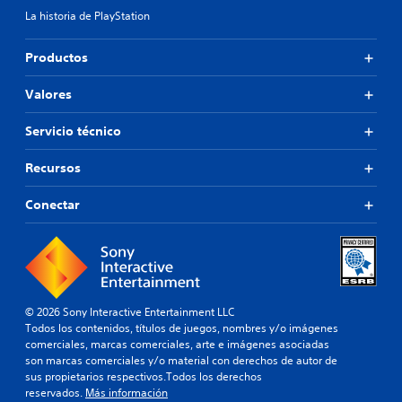
La historia de PlayStation
Productos
Valores
Servicio técnico
Recursos
Conectar
© 2026 Sony Interactive Entertainment LLC
Todos los contenidos, títulos de juegos, nombres y/o imágenes
comerciales, marcas comerciales, arte e imágenes asociadas
son marcas comerciales y/o material con derechos de autor de
sus propietarios respectivos.Todos los derechos
reservados.
Más información