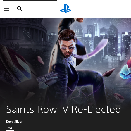
Buscar
Saints Row IV Re-Elected 
Deep Silver
PS4