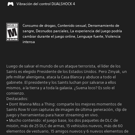
Vibración del control DUALSHOCK 4
Consumo de drogas, Contenido sexual, Derramamiento de
sangre, Desnudos parciales, La experiencia del juego podría
cambiar durante el juego online, Lenguaje fuerte, Violencia
intensa
Luego de salvar el mundo de un ataque terrorista, el líder de los
Saints es elegido Presidente de los Estados Unidos. Pero Zinyak, un
jefe militar alienígena, ataca la Casa Blanca y abduce a todo el
gabinete. El presidente y los Saints luchan por salvarse a ellos
mismos, a la tierra y a toda la galaxia. ¿Suena loco? Es solo el
comienzo.
Destacados:
• Dont Wanna Miss a Thing: comparte los mejores momentos de
Saints Row IV con capturas de imagen de última generación, clip de
juego y herramientas para hacer streaming en vivo.
• Mucho contenido: el juego base, los dos paquetes de DLC de
misión, más de 25 DLC de armas, 15 vehículos nuevos, más de 60
elementos de vestuario, 15 amigos nuevos y 6 nuevos elementos de