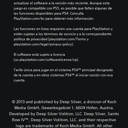
actualizar el software a la versión más reciente. Aunque este 
juego es compatible con PS5, es posible que falten algunas de 
las funciones disponibles para PS4. Consulta 
PlayStation.com/bc para obtener más información.
Las funciones en línea requieren una cuenta para PlayStation y 
están sujetas a los términos de servicio y a la correspondiente 
política de privacidad (playstation.com/Terms y 
playstation.com/legal/privacy-policy).
El software está sujeto a licencia 
(us.playstation.com/softwarelicense/sp).
Tarifa única para jugar en el sistema PS4™ principal designado 
de la cuenta y en otros sistemas PS4™ al iniciar sesión con esa 
cuenta.
© 2013 and published by Deep Silver, a division of Koch
Media GmbH, Gewerbegebiet 1, 6604 Höfen, Austria.
Developed by Deep Silver Volition, LLC. Deep Silver, Saints
Row IV™, Deep Silver Volition, LLC. and their respective
logo are trademarks of Koch Media GmbH. All other