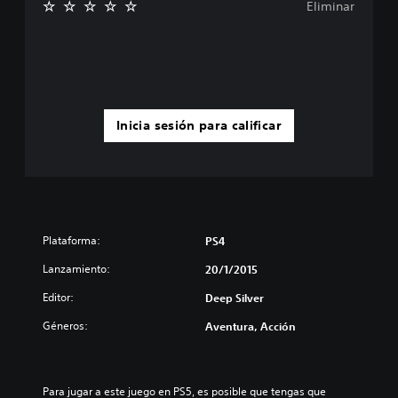
Eliminar
Inicia sesión para calificar
Plataforma:
PS4
Lanzamiento:
20/1/2015
Editor:
Deep Silver
Géneros:
Aventura, Acción
Para jugar a este juego en PS5, es posible que tengas que 