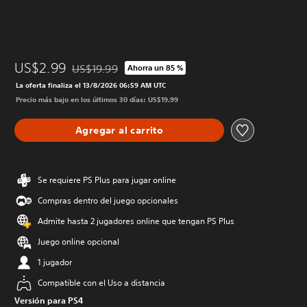
US$2.99
US$19.99
Ahorra un 85 %
Rebajado del precio original de US$19.99
La oferta finaliza el 13/8/2026 06:59 AM UTC
Precio más bajo en los últimos 30 días: US$19.99
Agregar al carrito
Se requiere PS Plus para jugar online
Compras dentro del juego opcionales
Admite hasta 2 jugadores online que tengan PS Plus
Juego online opcional
1 jugador
Compatible con el Uso a distancia
Versión para PS4