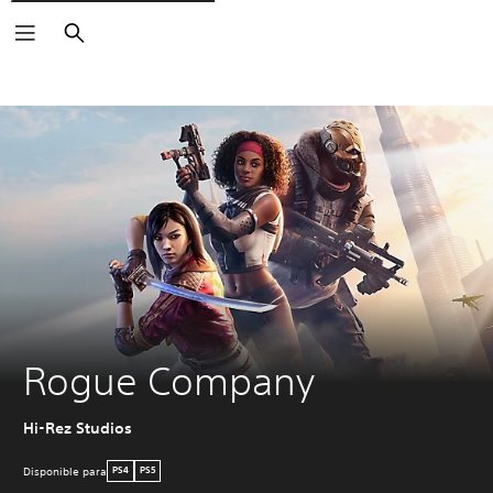
Buscar
Rogue Company
Hi-Rez Studios
Disponible para
PS4
PS5