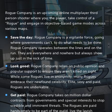
Rogue Company is an upcoming online multiplayer third
person shooter where you, the player, take control of a
“Rogue” and engage in objective-based game modes across
various maps.
Save the day:
Rogue Company is a vigilante force, going
where governments can’t, to do what needs to be done.
Rogue Company operates between the lines and on the
run. They are everywhere and nowhere but always show
up just in the nick of time.
Look good:
Rogue Company relies on public opinion and
popular support to ensure they aren’t killed on sight.
While some Rogues live in anonymity, many Rogues
embrace their newfound celebrity. Elite, sexy and paid,
Rogues are undeniable.
Get paid:
Rogue Company takes on million dollar
contracts from governments and special interests to stop
credible and imminent threats. The Rogues are paid
handsomely to be part of the guild, live the lavish