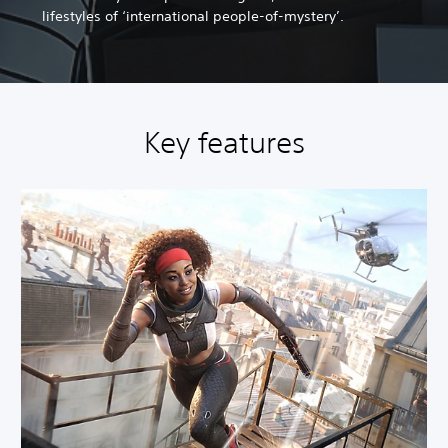
lifestyles of ‘international people-of-mystery’.
Key features