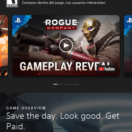
Compras dentro del juego, Los usuarios interactúan
GAME OVERVIEW
Save the day. Look good. Get
Paid.