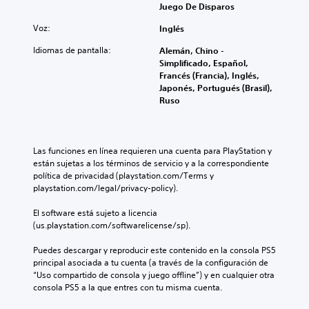
Juego De Disparos
Voz:
Inglés
Idiomas de pantalla:
Alemán, Chino -
Simplificado, Español,
Francés (Francia), Inglés,
Japonés, Portugués (Brasil),
Ruso
Las funciones en línea requieren una cuenta para PlayStation y 
están sujetas a los términos de servicio y a la correspondiente 
política de privacidad (playstation.com/Terms y 
playstation.com/legal/privacy-policy).
El software está sujeto a licencia 
(us.playstation.com/softwarelicense/sp).
Puedes descargar y reproducir este contenido en la consola PS5 
principal asociada a tu cuenta (a través de la configuración de 
“Uso compartido de consola y juego offline”) y en cualquier otra 
consola PS5 a la que entres con tu misma cuenta.