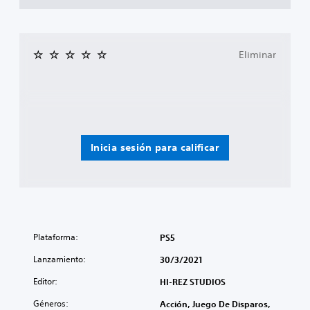
Eliminar
Inicia sesión para calificar
Plataforma:
PS5
Lanzamiento:
30/3/2021
Editor:
HI-REZ STUDIOS
Géneros:
Acción, Juego De Disparos,