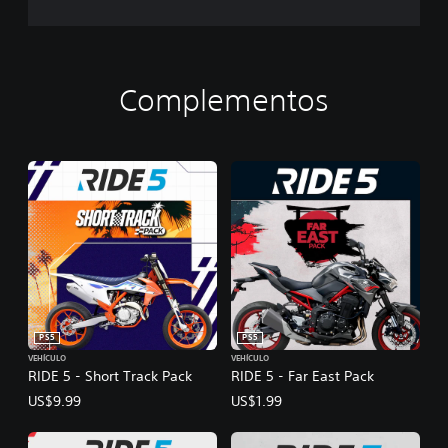
Complementos
PS5
PS5
VEHÍCULO
VEHÍCULO
RIDE 5 - Short Track Pack
RIDE 5 - Far East Pack
US$9.99
US$1.99