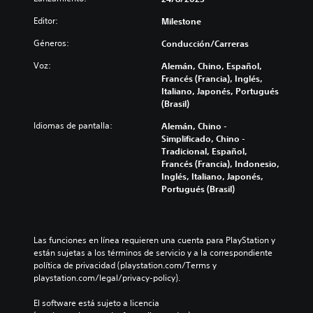
Editor:
Milestone
Géneros:
Conducción/Carreras
Voz:
Alemán, Chino, Español,
Francés (Francia), Inglés,
Italiano, Japonés, Portugués
(Brasil)
Idiomas de pantalla:
Alemán, Chino -
Simplificado, Chino -
Tradicional, Español,
Francés (Francia), Indonesio,
Inglés, Italiano, Japonés,
Portugués (Brasil)
Las funciones en línea requieren una cuenta para PlayStation y 
están sujetas a los términos de servicio y a la correspondiente 
política de privacidad (playstation.com/Terms y 
playstation.com/legal/privacy-policy).
El software está sujeto a licencia 