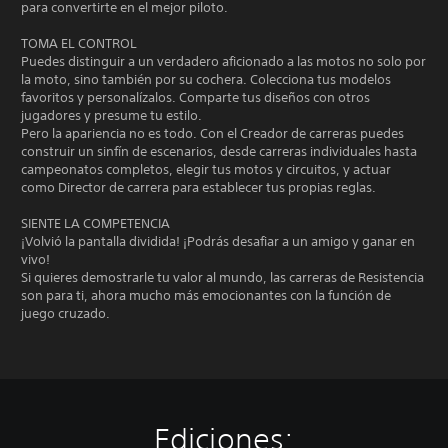
para convertirte en el mejor piloto.
TOMA EL CONTROL
Puedes distinguir a un verdadero aficionado a las motos no solo por
la moto, sino también por su cochera. Colecciona tus modelos
favoritos y personalízalos. Comparte tus diseños con otros
jugadores y presume tu estilo.
Pero la apariencia no es todo. Con el Creador de carreras puedes
construir un sinfín de escenarios, desde carreras individuales hasta
campeonatos completos, elegir tus motos y circuitos, y actuar
como Director de carrera para establecer tus propias reglas.
SIENTE LA COMPETENCIA
¡Volvió la pantalla dividida! ¡Podrás desafiar a un amigo y ganar en
vivo!
Si quieres demostrarle tu valor al mundo, las carreras de Resistencia
son para ti, ahora mucho más emocionantes con la función de
juego cruzado.
Ediciones: