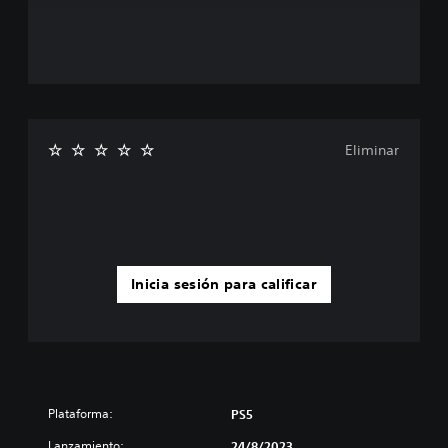
Eliminar
Inicia sesión para calificar
Plataforma:
PS5
Lanzamiento:
24/8/2023