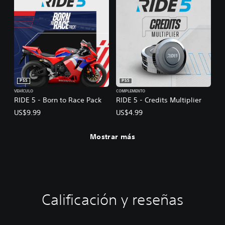
PS5
PS5
VEHÍCULO
COMPLEMENTO
RIDE 5 - Born to Race Pack
RIDE 5 - Credits Multiplier
US$9.99
US$4.99
Mostrar más
Calificación y reseñas