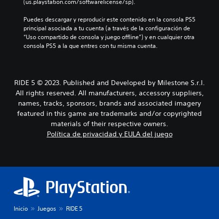
(us.playstation.com/softwarelicense/sp).
Puedes descargar y reproducir este contenido en la consola PS5 
principal asociada a tu cuenta (a través de la configuración de 
“Uso compartido de consola y juego offline”) y en cualquier otra 
consola PS5 a la que entres con tu misma cuenta.
RIDE 5 © 2023. Published and Developed by Milestone S.r.l.
All rights reserved. All manufacturers, accessory suppliers,
names, tracks, sponsors, brands and associated imagery
featured in this game are trademarks and/or copyrighted
materials of their respective owners.
Política de privacidad y EULA del juego
Inicio
Juegos
RIDE 5