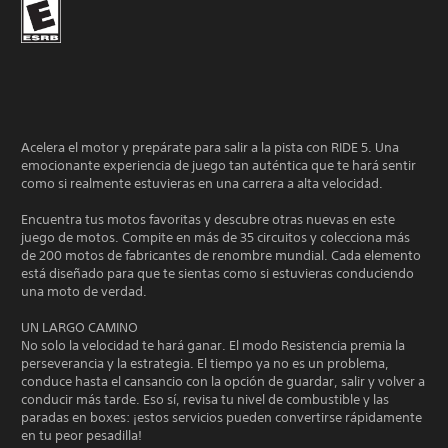
Acelera el motor y prepárate para salir a la pista con RIDE 5. Una
emocionante experiencia de juego tan auténtica que te hará sentir
como si realmente estuvieras en una carrera a alta velocidad.
Encuentra tus motos favoritas y descubre otras nuevas en este
juego de motos. Compite en más de 35 circuitos y colecciona más
de 200 motos de fabricantes de renombre mundial. Cada elemento
está diseñado para que te sientas como si estuvieras conduciendo
una moto de verdad.
UN LARGO CAMINO
No solo la velocidad te hará ganar. El modo Resistencia premia la
perseverancia y la estrategia. El tiempo ya no es un problema,
conduce hasta el cansancio con la opción de guardar, salir y volver a
conducir más tarde. Eso sí, revisa tu nivel de combustible y las
paradas en boxes: ¡estos servicios pueden convertirse rápidamente
en tu peor pesadilla!